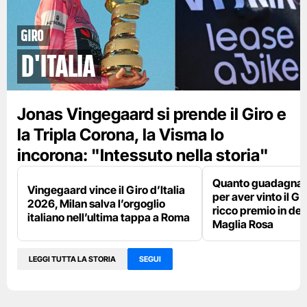
Giro
d'Italia
Jonas Vingegaard si prende il Giro e
la Tripla Corona, la Visma lo
incorona: "Intessuto nella storia"
Quanto guadagna 
Vingegaard vince il Giro d’Italia
per aver vinto il Giro
2026, Milan salva l’orgoglio
ricco premio in den
italiano nell’ultima tappa a Roma
Maglia Rosa
LEGGI TUTTA LA STORIA
SEGUI