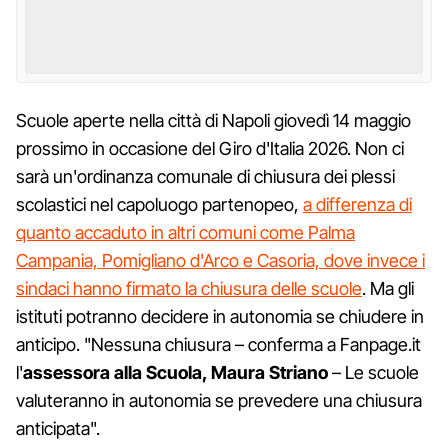
Scuole aperte nella città di Napoli giovedì 14 maggio
prossimo in occasione del Giro d'Italia 2026. Non ci
sarà un'ordinanza comunale di chiusura dei plessi
scolastici nel capoluogo partenopeo,
a differenza di
quanto accaduto in altri comuni come Palma
Campania, Pomigliano d'Arco e Casoria, dove invece i
sindaci hanno firmato la chiusura delle scuole
. Ma gli
istituti potranno decidere in autonomia se chiudere in
anticipo. "Nessuna chiusura – conferma a Fanpage.it
l'
assessora alla Scuola, Maura Striano
– Le scuole
valuteranno in autonomia se prevedere una chiusura
anticipata".