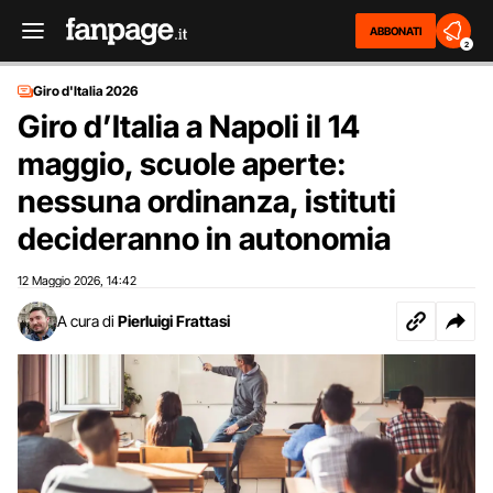
ABBONATI
2
Giro d'Italia 2026
Giro d’Italia a Napoli il 14
maggio, scuole aperte:
nessuna ordinanza, istituti
decideranno in autonomia
12 Maggio 2026
14:42
,
A cura di
Pierluigi Frattasi