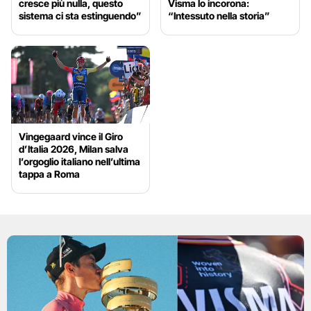
cresce più nulla, questo
Visma lo incorona:
sistema ci sta estinguendo”
“Intessuto nella storia”
Vingegaard vince il Giro
d’Italia 2026, Milan salva
l’orgoglio italiano nell’ultima
tappa a Roma