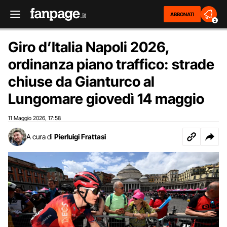
ABBONATI
2
Giro d’Italia Napoli 2026,
ordinanza piano traffico: strade
chiuse da Gianturco al
Lungomare giovedì 14 maggio
11 Maggio 2026
17:58
,
A cura di
Pierluigi Frattasi