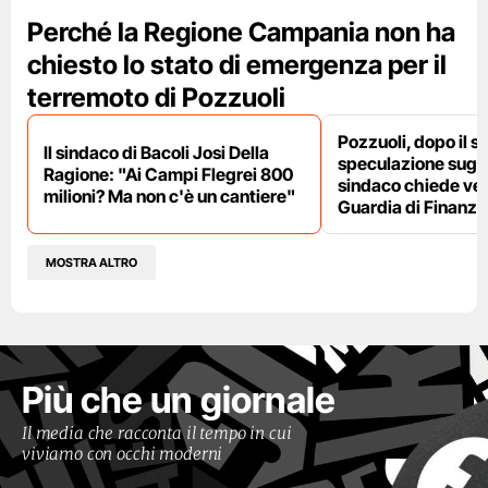
Perché la Regione Campania non ha
chiesto lo stato di emergenza per il
terremoto di Pozzuoli
Pozzuoli, dopo il s
Il sindaco di Bacoli Josi Della
speculazione sugli af
Ragione: "Ai Campi Flegrei 800
sindaco chiede ver
milioni? Ma non c'è un cantiere"
Guardia di Finanza
MOSTRA ALTRO
Più che un giornale
Il media che racconta il tempo in cui
viviamo con occhi moderni