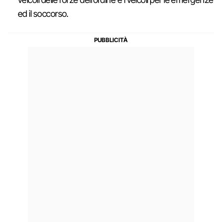
ed il soccorso.