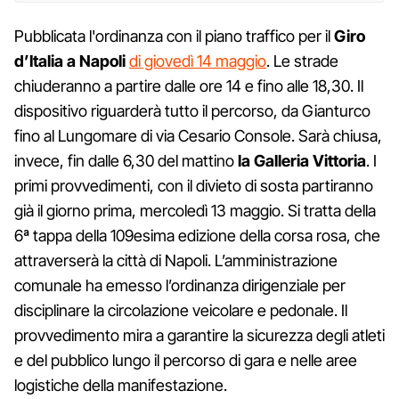
Pubblicata l'ordinanza con il piano traffico per il
Giro
d’Italia a Napoli
di giovedì 14 maggio
. Le strade
chiuderanno a partire dalle ore 14 e fino alle 18,30. Il
dispositivo riguarderà tutto il percorso, da Gianturco
fino al Lungomare di via Cesario Console. Sarà chiusa,
invece, fin dalle 6,30 del mattino
la Galleria Vittoria
. I
primi provvedimenti, con il divieto di sosta partiranno
già il giorno prima, mercoledì 13 maggio. Si tratta della
6ª tappa della 109esima edizione della corsa rosa, che
attraverserà la città di Napoli. L’amministrazione
comunale ha emesso l’ordinanza dirigenziale per
disciplinare la circolazione veicolare e pedonale. Il
provvedimento mira a garantire la sicurezza degli atleti
e del pubblico lungo il percorso di gara e nelle aree
logistiche della manifestazione.