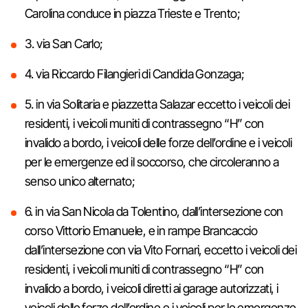
Carolina conduce in piazza Trieste e Trento;
3. via San Carlo;
4. via Riccardo Filangieri di Candida Gonzaga;
5. in via Solitaria e piazzetta Salazar eccetto i veicoli dei
residenti, i veicoli muniti di contrassegno “H” con
invalido a bordo, i veicoli delle forze dell’ordine e i veicoli
per le emergenze ed il soccorso, che circoleranno a
senso unico alternato;
6. in via San Nicola da Tolentino, dall’intersezione con
corso Vittorio Emanuele, e in rampe Brancaccio
dall’intersezione con via Vito Fornari, eccetto i veicoli dei
residenti, i veicoli muniti di contrassegno “H” con
invalido a bordo, i veicoli diretti ai garage autorizzati, i
veicoli delle forze dell’ordine e i veicoli per le emergenze