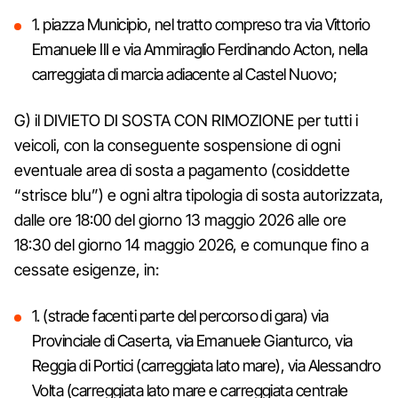
1. piazza Municipio, nel tratto compreso tra via Vittorio
Emanuele III e via Ammiraglio Ferdinando Acton, nella
carreggiata di marcia adiacente al Castel Nuovo;
G) il DIVIETO DI SOSTA CON RIMOZIONE per tutti i
veicoli, con la conseguente sospensione di ogni
eventuale area di sosta a pagamento (cosiddette
“strisce blu”) e ogni altra tipologia di sosta autorizzata,
dalle ore 18:00 del giorno 13 maggio 2026 alle ore
18:30 del giorno 14 maggio 2026, e comunque fino a
cessate esigenze, in:
1. (strade facenti parte del percorso di gara) via
Provinciale di Caserta, via Emanuele Gianturco, via
Reggia di Portici (carreggiata lato mare), via Alessandro
Volta (carreggiata lato mare e carreggiata centrale