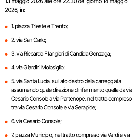
13 maggio 2026 alle ore 22:30 del giorno 14 maggio
2026, in:
1. piazza Trieste e Trento;
2. via San Carlo;
3. via Riccardo Filangieri di Candida Gonzaga;
4. via Giardini Molosiglio;
5. via Santa Lucia, sul lato destro della carreggiata
assumendo quale direzione di riferimento quella da via
Cesario Console a via Partenope, nel tratto compreso
tra via Cesario Console e via Serapide;
6. via Cesario Console;
7. piazza Municipio, nel tratto compreso via Verdi e via