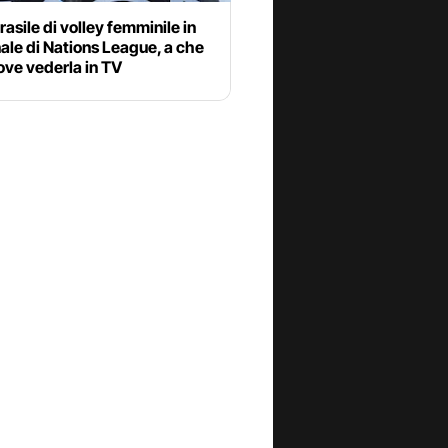
Brasile di volley femminile in
ale di Nations League, a che
ove vederla in TV