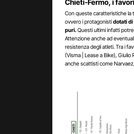
Chieti-Fermo, i favori
Con queste caratteristiche la t
ovvero i protagonisti
dotati di
puri.
Questi ultimi infatti potr
Attenzione anche ad eventual
resistenza degli atleti. Tra i fa
(Visma | Lease a Bike), Giulio
anche scattisti come Narvaez, D