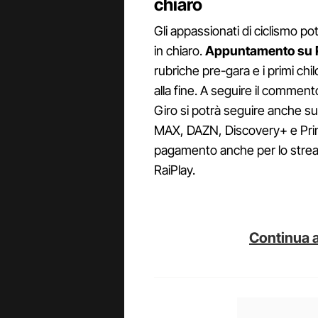
chiaro
Gli appassionati di ciclismo pot
in chiaro.
Appuntamento su R
rubriche pre-gara e i primi chi
alla fine. A seguire il commento
Giro si potrà seguire anche s
MAX, DAZN, Discovery+ e Prime
pagamento anche per lo stream
RaiPlay.
Continua a