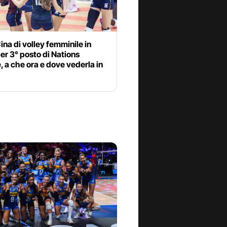
Cina di volley femminile in
per 3° posto di Nations
 a che ora e dove vederla in