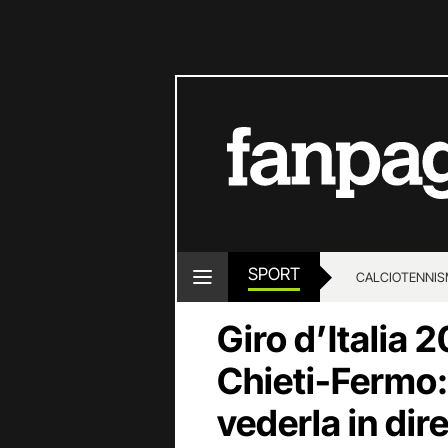
SPORT
CALCIO
TENNIS
Giro d’Italia 
Chieti-Fermo:
vederla in dire