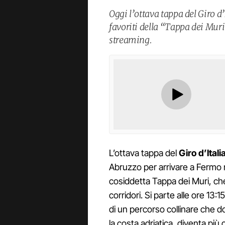
Oggi l’ottava tappa del Giro d
favoriti della “Tappa dei Muri”
streaming.
L’ottava tappa del
Giro d’Itali
Abruzzo per arrivare a Fermo n
cosiddetta Tappa dei Muri, che
corridori. Si parte alle ore 13:15
di un percorso collinare che d
la costa adriatica, diventa più