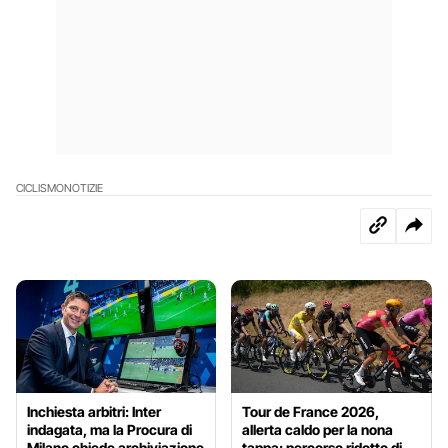
CICLISMO
NOTIZIE
Inchiesta arbitri: Inter
Tour de France 2026,
indagata, ma la Procura di
allerta caldo per la nona
Milano chiede archiviazione
tappa: percorso ridotto di