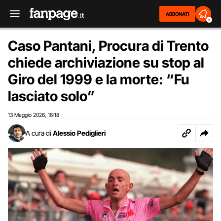
ABBONATI
2
Caso Pantani, Procura di Trento
chiede archiviazione su stop al
Giro del 1999 e la morte: “Fu
lasciato solo”
13 Maggio 2026
16:18
,
A cura di
Alessio Pediglieri