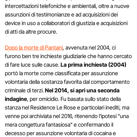
intercettazioni telefoniche e ambientali, oltre a nuove
assunzioni di testimonianze e ad acquisizioni dei
device in uso a collaboratori di giustizia e acquisizioni
di atti da altre procure.
Dopo la morte di Pantani
, avvenuta nel 2004, ci
furono ben tre inchieste giudiziarie che hanno cercato
di fare luce sulle cause.
La prima inchiesta (2004)
portò la morte come classificata per assunzione
volontaria della sostanza favorita dal comportamento
criminale di terzi.
Nel 2014, si aprì una seconda
indagine
, per omicidio. Fu basata sullo stato della
stanza nel Residence Le Rose e particolari inediti, ma
venne poi archiviata nel 2016, ritenendo l'ipotesi "una
mera congettura fantasiosa" e confermando il
decesso per assunzione volontaria di cocaina e