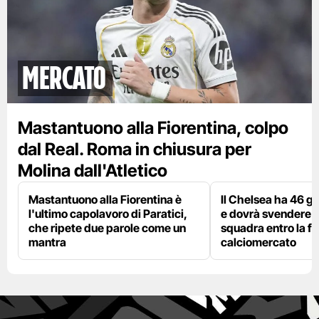
mercato
Mastantuono alla Fiorentina, colpo
dal Real. Roma in chiusura per
Molina dall'Atletico
Mastantuono alla Fiorentina è
Il Chelsea ha 46 gi
l'ultimo capolavoro di Paratici,
e dovrà svendere
che ripete due parole come un
squadra entro la fi
mantra
calciomercato