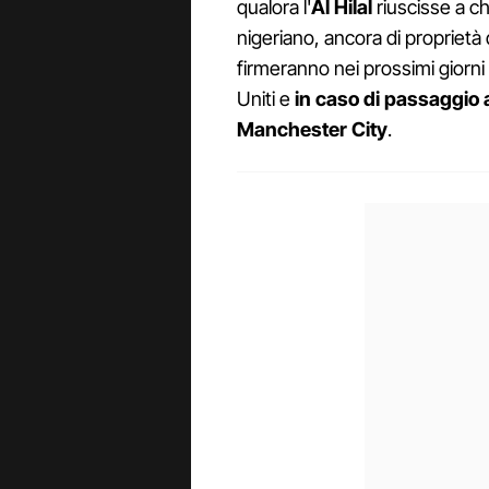
qualora l'
Al Hilal
riuscisse a ch
nigeriano, ancora di propriet
firmeranno nei prossimi giorni 
Uniti e
in caso di passaggio 
Manchester City
.