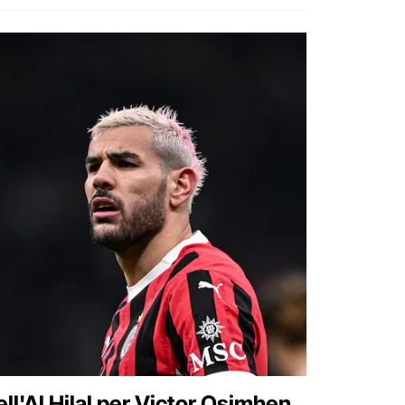
ll'Al Hilal per Victor Osimhen