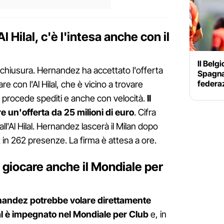
l Hilal, c'è l'intesa anche con il
Il Belg
 chiusura. Hernandez ha accettato l'offerta
Spagna 
federaz
 con l'Al Hilal, che è vicino a trovare
i procede spediti e anche con velocità.
Il
e un'offerta da 25 milioni di euro
. Cifra
l'Al Hilal. Hernandez lascerà il Milan dopo
t in 262 presenze. La firma è attesa a ore.
giocare anche il Mondiale per
andez potrebbe volare direttamente
ilal è impegnato nel Mondiale per Club
e, in