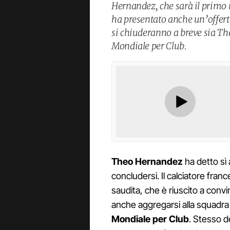
Hernandez, che sarà il primo 
ha presentato anche un’offert
si chiuderanno a breve sia Th
Mondiale per Club.
Theo Hernandez
ha detto sì a
concludersi. Il calciatore fran
saudita, che è riuscito a conv
anche aggregarsi alla squadra
Mondiale per Club
. Stesso d