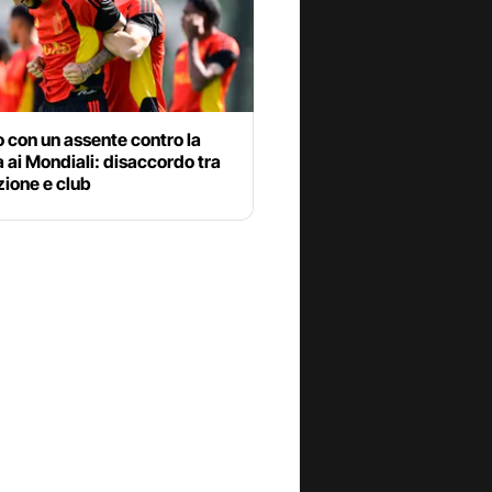
io con un assente contro la
ai Mondiali: disaccordo tra
ione e club