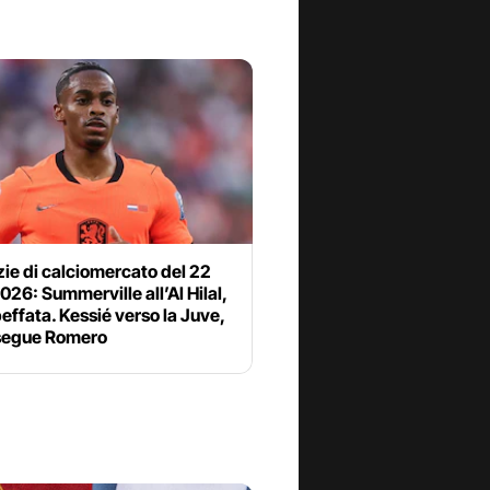
zie di calciomercato del 22
2026: Summerville all’Al Hilal,
ffata. Kessié verso la Juve,
 segue Romero