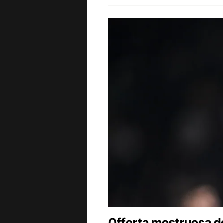
Offerta mostruosa de