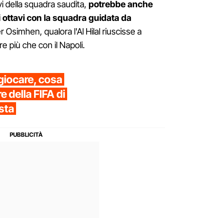
avi della squadra saudita,
potrebbe anche
 ottavi con la squadra guidata da
 Osimhen, qualora l'Al Hilal riuscisse a
re più che con il Napoli.
giocare, cosa
e della FIFA di
esta