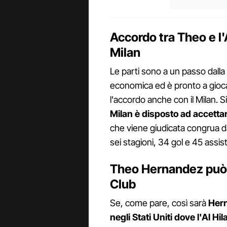
Accordo tra Theo e l'A
Milan
Le parti sono a un passo dalla
economica ed è pronto a giocare
l'accordo anche con il Milan. S
Milan è disposto ad accettar
che viene giudicata congrua dal
sei stagioni, 34 gol e 45 assis
Theo Hernandez può 
Club
Se, come pare, così sarà
Hern
negli Stati Uniti dove l'Al H