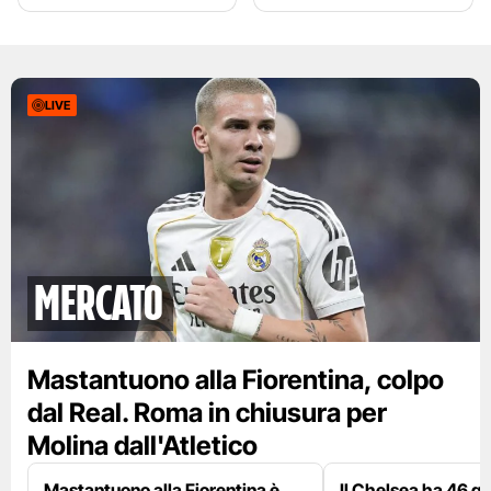
LIVE
mercato
Mastantuono alla Fiorentina, colpo
dal Real. Roma in chiusura per
Molina dall'Atletico
Mastantuono alla Fiorentina è
Il Chelsea ha 46 gi