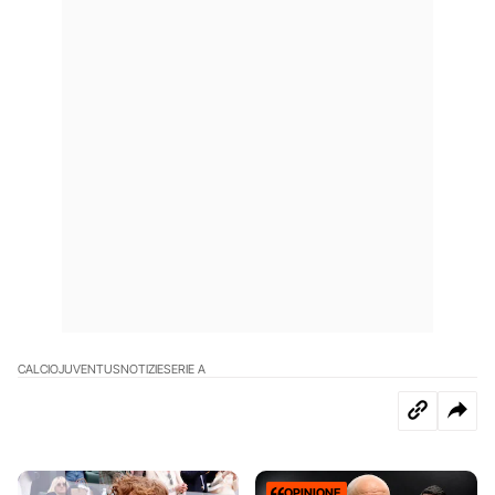
CALCIO
JUVENTUS
NOTIZIE
SERIE A
OPINIONE