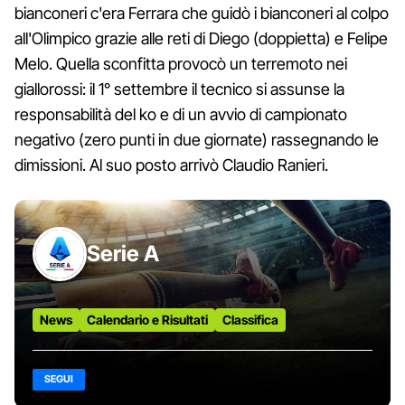
bianconeri c'era Ferrara che guidò i bianconeri al colpo
all'Olimpico grazie alle reti di Diego (doppietta) e Felipe
Melo. Quella sconfitta provocò un terremoto nei
giallorossi: il 1° settembre il tecnico si assunse la
responsabilità del ko e di un avvio di campionato
negativo (zero punti in due giornate) rassegnando le
dimissioni. Al suo posto arrivò Claudio Ranieri.
Serie A
News
Calendario e Risultati
Classifica
SEGUI