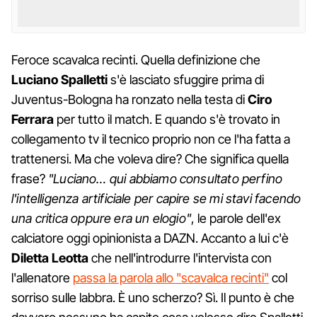
Feroce scavalca recinti. Quella definizione che
Luciano Spalletti
s'è lasciato sfuggire prima di
Juventus-Bologna ha ronzato nella testa di
Ciro
Ferrara
per tutto il match. E quando s'è trovato in
collegamento tv il tecnico proprio non ce l'ha fatta a
trattenersi. Ma che voleva dire? Che significa quella
frase?
"Luciano… qui abbiamo consultato perfino
l'intelligenza artificiale per capire se mi stavi facendo
una critica oppure era un elogio"
, le parole dell'ex
calciatore oggi opinionista a DAZN. Accanto a lui c'è
Diletta Leotta
che nell'introdurre l'intervista con
l'allenatore
passa la parola allo "scavalca recinti"
col
sorriso sulle labbra. È uno scherzo? Sì. Il punto è che