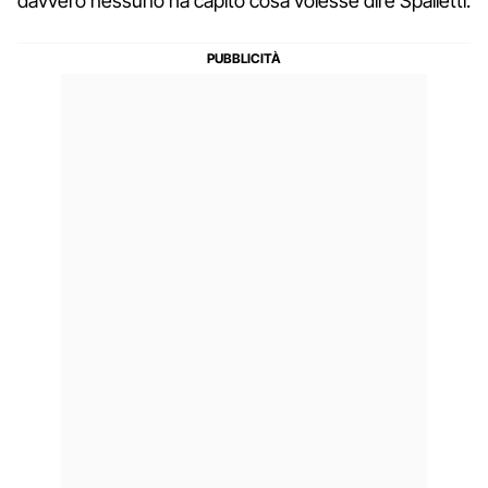
davvero nessuno ha capito cosa volesse dire Spalletti.