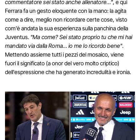
commentatore sei stato anche allenatore…"
, e qui
Ferrara fa un gesto eloquente con la mano: la agita
come a dire, meglio non ricordare certe cose, visto
com'è andata la sua esperienza sulla panchina della
Juventus.
"Ma come? Sei stato proprio tu che mi hai
mandato via dalla Roma… io me lo ricordo bene"
.
Mettendo assieme tutti i pezzi del mosaico, viene
fuori il significato (a onor del vero molto criptico)
dell'espressione che ha generato incredulità e ironia.