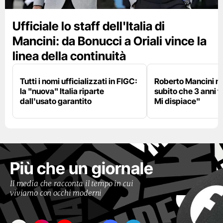
Ufficiale lo staff dell'Italia di
Mancini: da Bonucci a Oriali vince la
linea della continuità
Tutti i nomi ufficializzati in FIGC:
Roberto Mancini ne
la "nuova" Italia riparte
subito che 3 anni f
dall'usato garantito
Mi dispiace"
Più che un giornale
Il media che racconta il tempo in cui
viviamo con occhi moderni