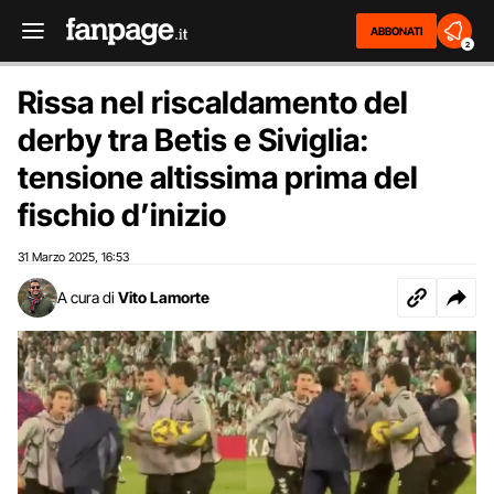
ABBONATI
2
Rissa nel riscaldamento del
derby tra Betis e Siviglia:
tensione altissima prima del
fischio d’inizio
31 Marzo 2025
16:53
,
A cura di
Vito Lamorte