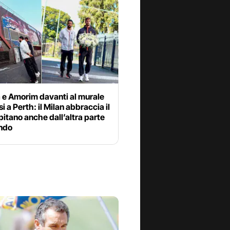
 e Amorim davanti al murale
si a Perth: il Milan abbraccia il
itano anche dall’altra parte
ndo