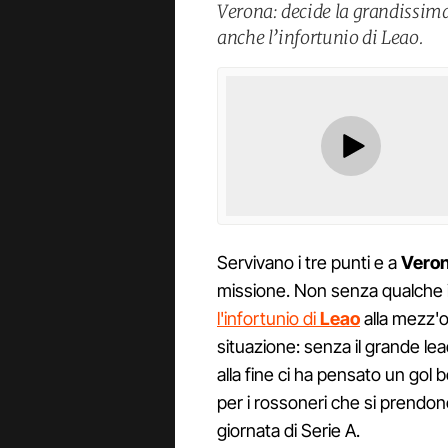
Verona: decide la grandissim
anche l’infortunio di Leao.
Servivano i tre punti e a
Vero
missione. Non senza qualche 
l'infortunio di
Leao
alla mezz'o
situazione: senza il grande lea
alla fine ci ha pensato un gol b
per i rossoneri che si prendono
giornata di Serie A.