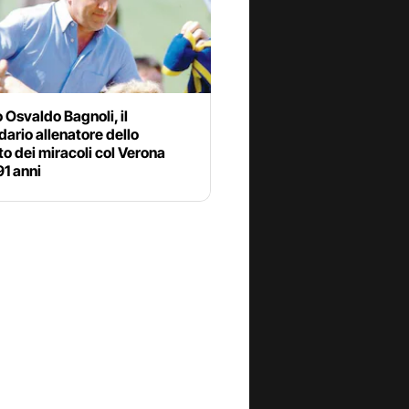
 Osvaldo Bagnoli, il
ario allenatore dello
o dei miracoli col Verona
91 anni