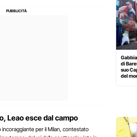
Gabbia
di Bare
suo Cap
del mo
o, Leao esce dal campo
to incoraggiante per il Milan, contestato