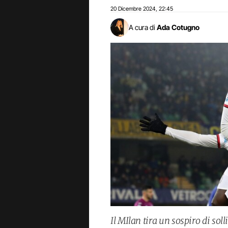
20 Dicembre 2024
22:45
,
A cura di
Ada Cotugno
Il MIlan tira un sospiro di soll