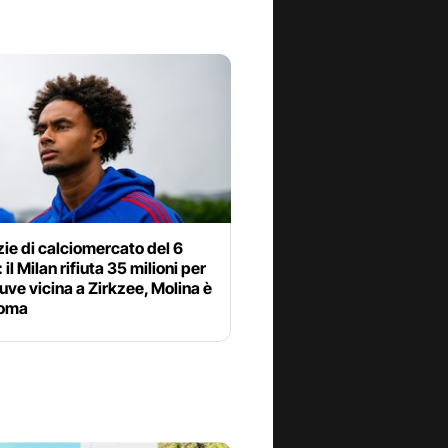
zie di calciomercato del 6
 il Milan rifiuta 35 milioni per
uve vicina a Zirkzee, Molina è
Roma