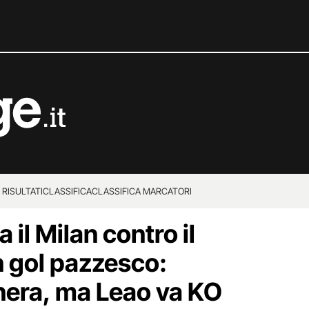
 RISULTATI
CLASSIFICA
CLASSIFICA MARCATORI
 il Milan contro il
 gol pazzesco:
onera, ma Leao va KO