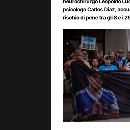
neurochirurgo Leopoldo Luq
psicologo Carlos Diaz
,
accus
rischio di pene tra gli 8 e i 2