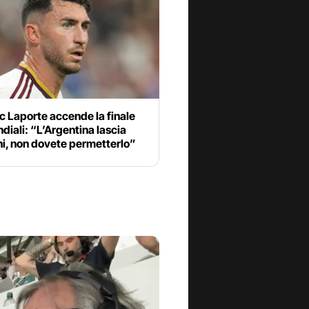
 Laporte accende la finale
diali: “L’Argentina lascia
ni, non dovete permetterlo”