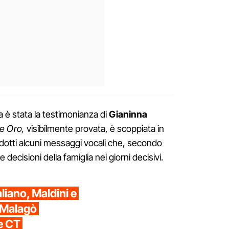
 è stata la testimonianza di
Gianinna
e Oro,
visibilmente provata, è scoppiata in
dotti alcuni messaggi vocali che, secondo
 decisioni della famiglia nei giorni decisivi.
aliano, Maldini e
 Malagò
e CT