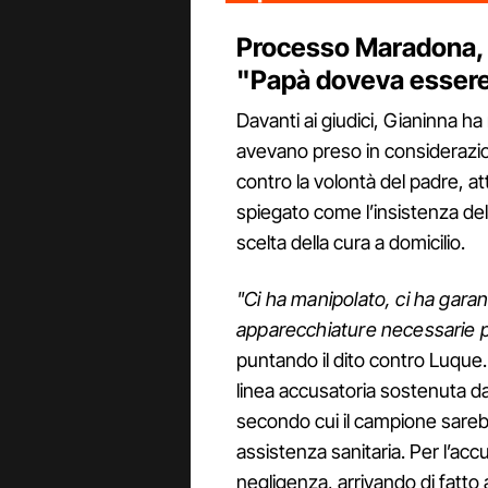
Processo Maradona, 
"Papà doveva essere
Davanti ai giudici, Gianinna ha
avevano preso in considerazion
contro la volontà del padre, at
spiegato come l’insistenza del
scelta della cura a domicilio.
"Ci ha manipolato, ci ha garan
apparecchiature necessarie p
puntando il dito contro Luque.
linea accusatoria sostenuta d
secondo cui il campione sareb
assistenza sanitaria. Per l’ac
negligenza, arrivando di fatto