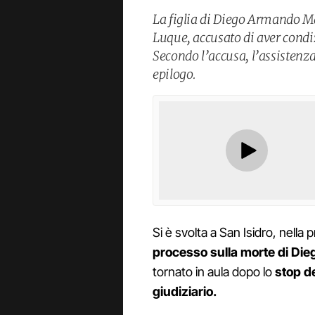
La figlia di Diego Armando Ma
Luque, accusato di aver condiz
Secondo l’accusa, l’assistenza
epilogo.
Si è svolta a San Isidro, nella 
processo sulla morte di D
tornato in aula dopo lo
stop d
giudiziario.