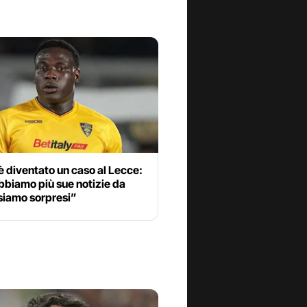
 diventato un caso al Lecce:
bbiamo più sue notizie da
 siamo sorpresi”