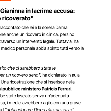
Gianinna in lacrime accusa:
 ricoverato"
 raccontato che lei e la sorella Dalma
e anche un ricovero in clinica, persino
traverso un intervento legale. Tuttavia, ha
 medico personale abbia spinto tutti verso la
tito che ci sarebbero state le
er un ricovero serio",
ha dichiarato in aula,
 Una ricostruzione che si inserisce nella
al
pubblico ministero Patricio Ferrari
,
be stato lasciato senza un’adeguata
cusa, i medici avrebbero agito con una grave
 ad
“abbandonare Diego alla sua sorte”.