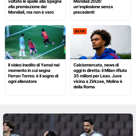
voltato le spalle alla Spagna
Mondiali 2026:
alla premiazione dei
un’esplosione senza
Mondiali, ma non è vero
precedenti
LIVE
Il video inedito di Yamal nel
Calciomercato, news di
momento in cui segna
oggi in diretta: il Milan rifiuta
Ferran Torres: è il sogno di
35 milioni per Leao. Juve
ogni allenatore
vicina a Zirkzee, Molina è
della Roma