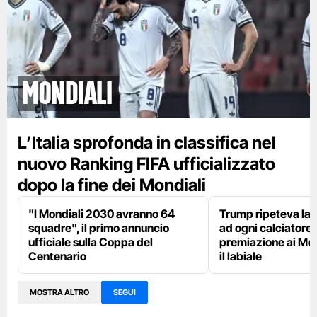
Mondiali
L’Italia sprofonda in classifica nel
nuovo Ranking FIFA ufficializzato
dopo la fine dei Mondiali
"I Mondiali 2030 avranno 64
Trump ripeteva la 
squadre", il primo annuncio
ad ogni calciatore 
ufficiale sulla Coppa del
premiazione ai Mon
Centenario
il labiale
MOSTRA ALTRO
SEGUI