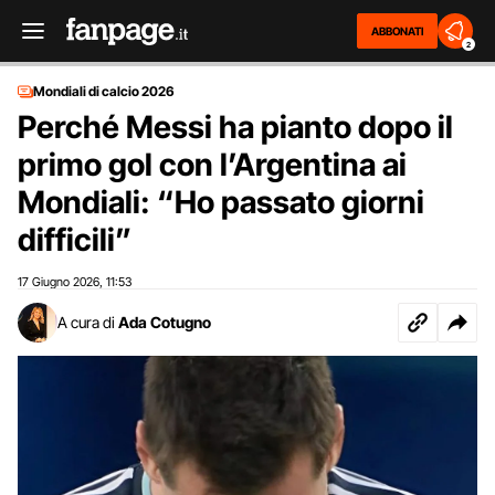
ABBONATI
2
Mondiali di calcio 2026
Perché Messi ha pianto dopo il
primo gol con l’Argentina ai
Mondiali: “Ho passato giorni
difficili”
17 Giugno 2026
11:53
,
A cura di
Ada Cotugno