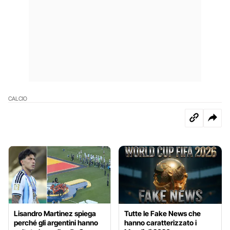
CALCIO
Lisandro Martinez spiega
Tutte le Fake News che
perché gli argentini hanno
hanno caratterizzato i