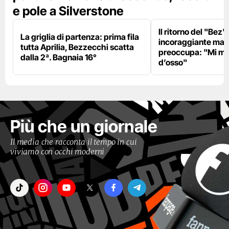
e pole a Silverstone
Il ritorno del "Bez"
La griglia di partenza: prima fila
incoraggiante ma il
tutta Aprilia, Bezzecchi scatta
preoccupa: "Mi m
dalla 2ª. Bagnaia 16°
d’osso"
Più che un giornale
Il media che racconta il tempo in cui
viviamo con occhi moderni