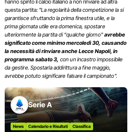
hanno spinto il calcio italiano a non rinviare ad altra
questa partita:
"La regolarità della competizione la si
garantisce sfruttando la prima finestra utile, e la
prima giornata utile era domenica, spostare
ulteriormente la partita di “qualche giorno”
avrebbe
significato come minimo mercoledì 30, causando
la necessità di rinviare anche Lecce Napoli, in
programma sabato 3,
con un incastro impossibile
da gestire. Spostarla addirittura a fine maggio,
avrebbe potuto significare falsare il campionato”.
Serie A
News
Calendario e Risultati
Classifica