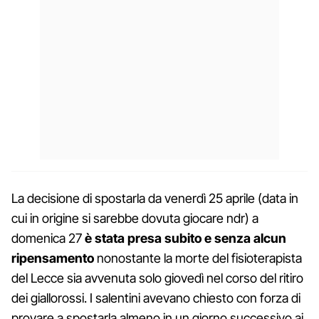
La decisione di spostarla da venerdì 25 aprile (data in
cui in origine si sarebbe dovuta giocare ndr) a
domenica 27
è stata presa subito e senza alcun
ripensamento
nonostante la morte del fisioterapista
del Lecce sia avvenuta solo giovedì nel corso del ritiro
dei giallorossi. I salentini avevano chiesto con forza di
provare a spostarla almeno in un giorno successivo ai