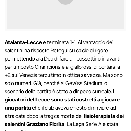
Atalanta-Lecce
è terminata 1-1. Al vantaggio dei
salentini ha risposto Retegui su calcio di rigore
permettendo alla Dea di fare un passettino in avanti
per un posto Champions e ai giallorossi di portarsi a
+2 sul Venezia terzultimo in ottica salvezza. Ma sono
solo numeri. Già, perché al Gewiss Stadium lo
scenario della partita è stato a dir poco surreale.
I
giocatori del Lecce sono stati costretti a giocare
una partita
che il club aveva chiesto di rinviare ad
altra data dopo la tragica morte del
fisioterapista dei
salentini Graziano Fiorita
. La Lega Serie A è stata