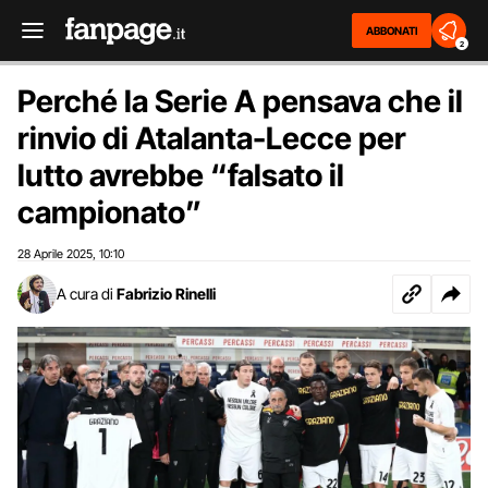
ABBONATI
2
Perché la Serie A pensava che il
rinvio di Atalanta-Lecce per
lutto avrebbe “falsato il
campionato”
28 Aprile 2025
10:10
,
A cura di
Fabrizio Rinelli