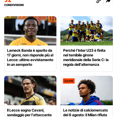
CONDIVISIONI
Lameck Banda è sparito da
Perché l’Inter U23 è finita
17 giorni, non risponde più al
nel temibile girone
Lecce: ultimo avvistamento
meridionale della Serie C: la
in un aeroporto
regola dell’alternanza
LIVE
Il Lecce sogna Cavani,
Le notizie di calciomercato
sondaggio per l’attaccante
del 6 agosto: il Milan rifiuta