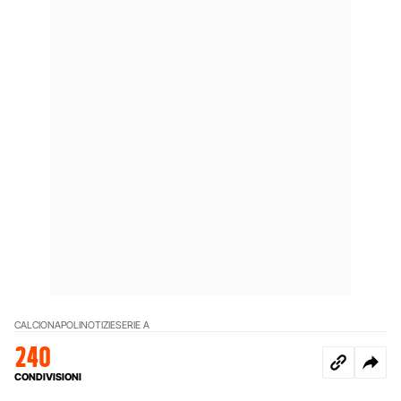
CALCIO
NAPOLI
NOTIZIE
SERIE A
240
CONDIVISIONI