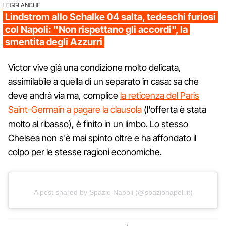
LEGGI ANCHE
Lindstrom allo Schalke 04 salta, tedeschi furiosi
col Napoli: "Non rispettano gli accordi", la
smentita degli Azzurri
Victor vive già una condizione molto delicata,
assimilabile a quella di un separato in casa: sa che
deve andrà via ma, complice
la reticenza del Paris
Saint-Germain a pagare la clausola
(l'offerta è stata
molto al ribasso), è finito in un limbo. Lo stesso
Chelsea non s'è mai spinto oltre e ha affondato il
colpo per le stesse ragioni economiche.
A post shared by Spazio Napoli (@spazionapoli.it)