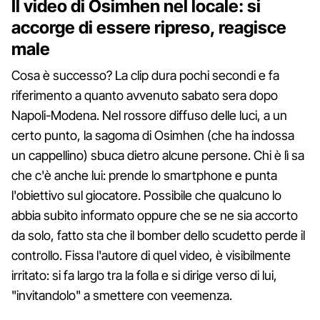
Il video di Osimhen nel locale: si
accorge di essere ripreso, reagisce
male
Cosa è successo? La clip dura pochi secondi e fa
riferimento a quanto avvenuto sabato sera dopo
Napoli-Modena. Nel rossore diffuso delle luci, a un
certo punto, la sagoma di Osimhen (che ha indossa
un cappellino) sbuca dietro alcune persone. Chi è lì sa
che c'è anche lui: prende lo smartphone e punta
l'obiettivo sul giocatore. Possibile che qualcuno lo
abbia subito informato oppure che se ne sia accorto
da solo, fatto sta che il bomber dello scudetto perde il
controllo. Fissa l'autore di quel video, è visibilmente
irritato: si fa largo tra la folla e si dirige verso di lui,
"invitandolo" a smettere con veemenza.