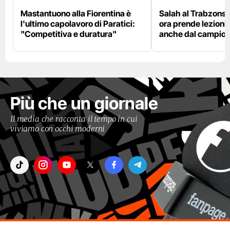
Mastantuono alla Fiorentina è
Salah al Trabzonspo
l'ultimo capolavoro di Paratici:
ora prende lezioni
"Competitiva e duratura"
anche dal campion
Più che un giornale
Il media che racconta il tempo in cui
viviamo con occhi moderni