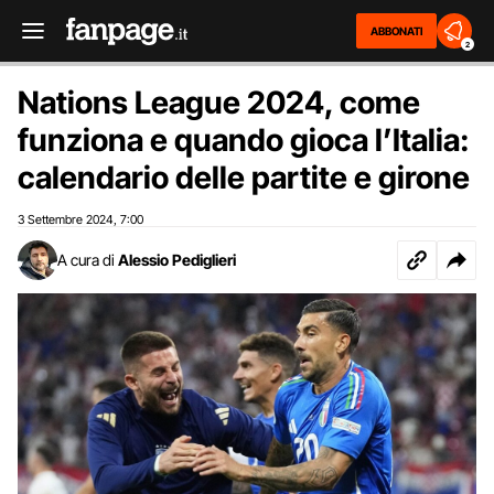
ABBONATI
2
Nations League 2024, come
funziona e quando gioca l’Italia:
calendario delle partite e girone
3 Settembre 2024
7:00
,
A cura di
Alessio Pediglieri