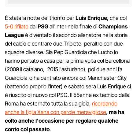
È stata la notte del trionfo per
Luis Enrique
, che col
5-0 rifilato
dal
PSG
all'Inter nella finale di
Champions
League
è diventato il secondo allenatore nella storia
del calcio e centrare due Triplete, peraltro con due
squadre diverse. Sia Pep Guardiola che Lucho lo
hanno portato a casa per la prima volta col Barcellona
(2009 il catalano, 2015 l'asturiano), poi due anni fa
Guardiola lo ha centrato ancora col Manchester City
(battendo proprio l'Inter) e sabato sera Luis Enrique ci
è riuscito di nuovo col PSG. Il 55enne ex tecnico della
Roma ha esternato tutta la sua gioia,
ricordando
anche la figlia Xana con parole meravigliose
,
ma ha
colto anche l'occasione per regolare qualche
conto col passato
.