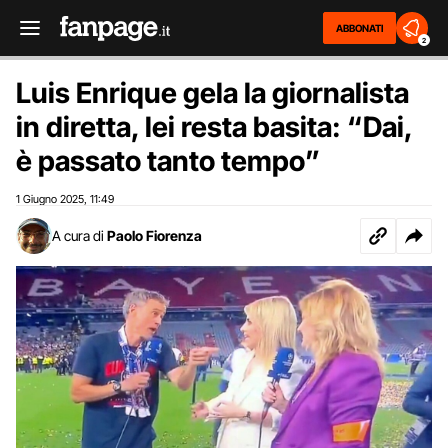
ABBONATI
2
Luis Enrique gela la giornalista
in diretta, lei resta basita: “Dai,
è passato tanto tempo”
1 Giugno 2025
11:49
,
A cura di
Paolo Fiorenza