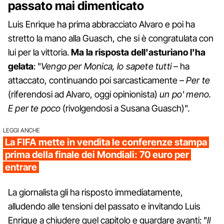
passato mai dimenticato
Luis Enrique ha prima abbracciato Alvaro e poi ha
stretto la mano alla Guasch, che si è congratulata con
lui per la vittoria.
Ma la risposta dell'asturiano l'ha
gelata
: "
Vengo per Monica, lo sapete tutti
– ha
attaccato, continuando poi sarcasticamente –
Per te
(riferendosi ad Alvaro, oggi opinionista)
un po' meno.
E per te poco
(rivolgendosi a Susana Guasch)".
LEGGI ANCHE
La FIFA mette in vendita le conferenze stampa
prima della finale dei Mondiali: 70 euro per
entrare
La giornalista gli ha risposto immediatamente,
alludendo alle tensioni del passato e invitando Luis
Enrique a chiudere quel capitolo e guardare avanti: "
Il