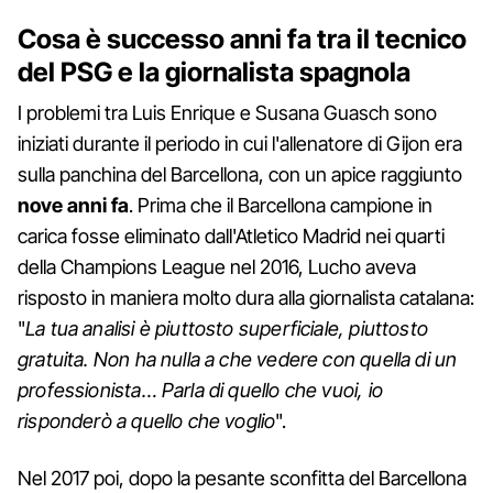
Cosa è successo anni fa tra il tecnico
del PSG e la giornalista spagnola
I problemi tra Luis Enrique e Susana Guasch sono
iniziati durante il periodo in cui l'allenatore di Gijon era
sulla panchina del Barcellona, con un apice raggiunto
nove anni fa
. Prima che il Barcellona campione in
carica fosse eliminato dall'Atletico Madrid nei quarti
della Champions League nel 2016, Lucho aveva
risposto in maniera molto dura alla giornalista catalana:
"
La tua analisi è piuttosto superficiale, piuttosto
gratuita. Non ha nulla a che vedere con quella di un
professionista… Parla di quello che vuoi, io
risponderò a quello che voglio
".
Nel 2017 poi, dopo la pesante sconfitta del Barcellona