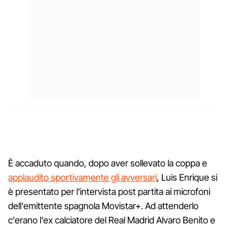
È accaduto quando, dopo aver sollevato la coppa e
applaudito sportivamente gli avversari
, Luis Enrique si
è presentato per l'intervista post partita ai microfoni
dell'emittente spagnola Movistar+. Ad attenderlo
c'erano l'ex calciatore del Real Madrid Alvaro Benito e