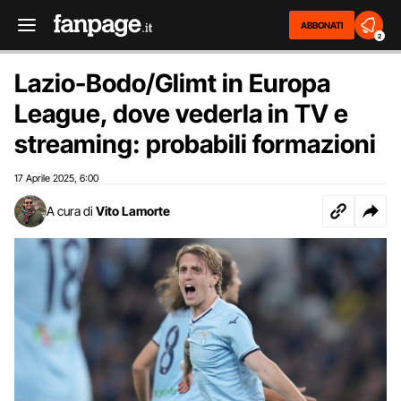
ABBONATI
2
Lazio-Bodo/Glimt in Europa
League, dove vederla in TV e
streaming: probabili formazioni
17 Aprile 2025
6:00
,
A cura di
Vito Lamorte