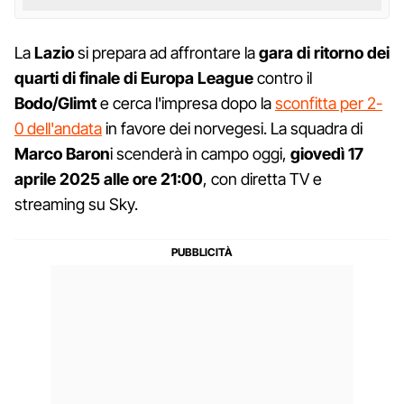
La
Lazio
si prepara ad affrontare la
gara di ritorno dei
quarti di finale di Europa League
contro il
Bodo/Glimt
e cerca l'impresa dopo la
sconfitta per 2-
0 dell'andata
in favore dei norvegesi. La squadra di
Marco Baron
i scenderà in campo oggi,
giovedì 17
aprile 2025 alle ore 21:00
, con diretta TV e
streaming su Sky.