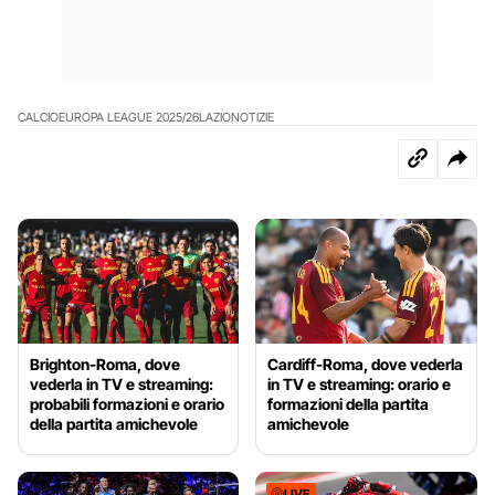
CALCIO
EUROPA LEAGUE 2025/26
LAZIO
NOTIZIE
Brighton-Roma, dove
Cardiff-Roma, dove vederla
vederla in TV e streaming:
in TV e streaming: orario e
probabili formazioni e orario
formazioni della partita
della partita amichevole
amichevole
LIVE