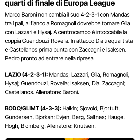
quarti di finale di Europa League
Marco Baroni non cambia il suo 4-2-3-1 con Mandas
tra i pali, al fianco a Romagnoli dovrebbe tornare Gila
con Lazzari e Hysaj. A centrocampo è intoccabile la
coppia Guendouzi-Rovella. In attacco Dia trequartista
e Castellanos prima punta con Zaccagni e Isaksen.
Pedro pronto ad entrare nella ripresa.
LAZIO (4-2-3-1):
Mandas; Lazzari, Gila, Romagnoli,
Hysaj; Guendouzi, Rovella; Isaksen, Dia, Zaccagni;
Castellanos. Allenatore: Baroni.
BODO/GLIMT (4-3-3):
Haikin; Sjovold, Bjortuft,
Gundersen, Bjorkan; Evjen, Berg, Saltnes; Hauge,
Hogh, Blomberg. Allenatore: Knutsen.