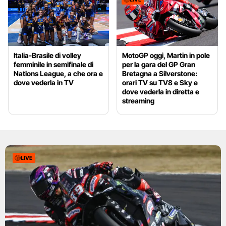
Italia-Brasile di volley
MotoGP oggi, Martin in pole
femminile in semifinale di
per la gara del GP Gran
Nations League, a che ora e
Bretagna a Silverstone:
dove vederla in TV
orari TV su TV8 e Sky e
dove vederla in diretta e
streaming
LIVE