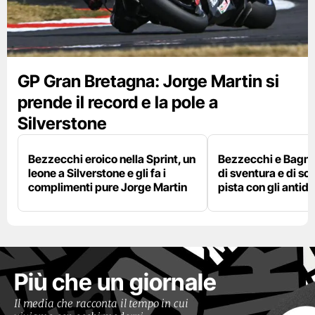
GP Gran Bretagna: Jorge Martin si
prende il record e la pole a
Silverstone
Bezzecchi eroico nella Sprint, un
Bezzecchi e Bagna
leone a Silverstone e gli fa i
di sventura e di so
complimenti pure Jorge Martin
pista con gli antidol
Più che un giornale
Il media che racconta il tempo in cui