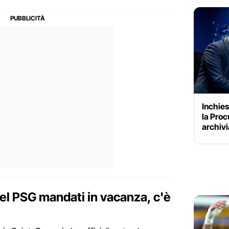
Inchies
la Proc
archivi
del PSG mandati in vacanza, c'è