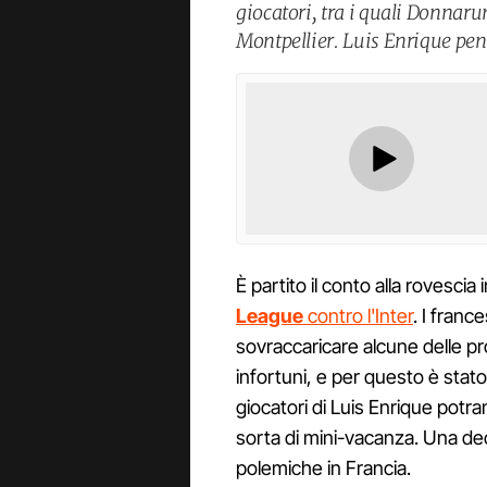
giocatori, tra i quali Donnaru
Montpellier. Luis Enrique pe
È partito il conto alla rovescia
League
contro l'Inter
. I franc
sovraccaricare alcune delle pro
infortuni, e per questo è sta
giocatori di Luis Enrique potr
sorta di mini-vacanza. Una de
polemiche in Francia.