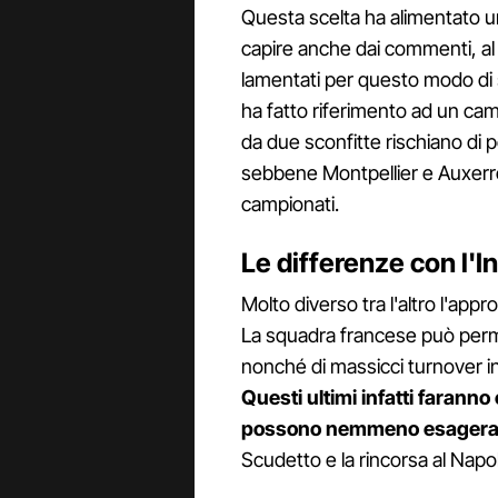
Questa scelta ha alimentato u
capire anche dai commenti, al p
lamentati per questo modo di 
ha fatto riferimento ad un camp
da due sconfitte rischiano di 
sebbene Montpellier e Auxerre 
campionati.
Le differenze con l'I
Molto diverso tra l'altro l'appr
La squadra francese può perme
nonché di massicci turnover in
Questi ultimi infatti farann
possono nemmeno esagera
Scudetto e la rincorsa al Napol