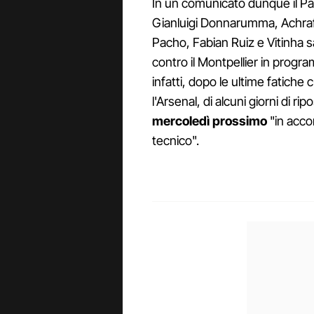
In un comunicato dunque il Par
Gianluigi Donnarumma, Achraf
Pacho, Fabian Ruiz e Vitinha s
contro il Montpellier in prog
infatti, dopo le ultime fatiche 
l'Arsenal, di alcuni giorni di rip
mercoledì prossimo
"in accor
tecnico".