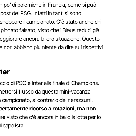
n po' di polemiche in Francia, come si può
ost del PSG. Infatti in tanti si sono
snobbare il campionato. C'è stato anche chi
ionato falsato, visto che i Bleus reduci già
peggiorare ancora la loro situazione. Questo
non abbiano più niente da dire sui rispettivi
nter
occio di PSG e Inter alla finale di Champions.
ttersi il lusso da questa mini-vacanza,
 campionato, al contrario dei nerazzurri.
o certamente ricorso a rotazioni, ma non
re
visto che c'è ancora in ballo la lotta per lo
i capolista.