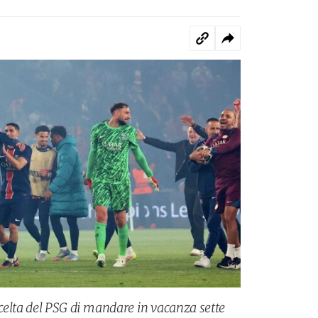
celta del PSG di mandare in vacanza sette