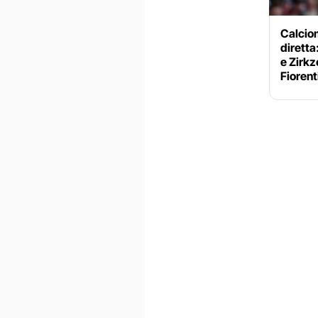
Calciom
diretta
e Zirkz
Fiorent