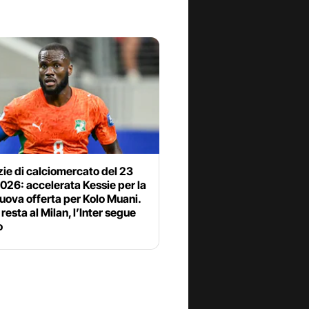
zie di calciomercato del 23
2026: accelerata Kessie per la
uova offerta per Kolo Muani.
resta al Milan, l’Inter segue
o