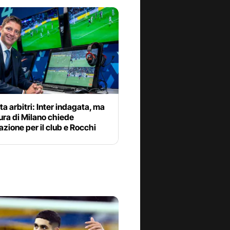
ta arbitri: Inter indagata, ma
ura di Milano chiede
azione per il club e Rocchi