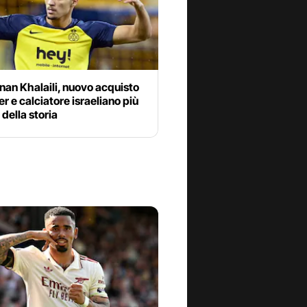
nan Khalaili, nuovo acquisto
ter e calciatore israeliano più
della storia