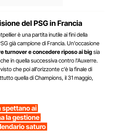
isione del PSG in Francia
ellier è una partita inutile ai fini della
n PSG già campione di Francia. Un'occasione
re turnover e concedere riposo ai big
sia
che in quella successiva contro l'Auxerre.
sto che poi all'orizzonte c'è la finale di
tutto quella di Champions, il 31 maggio,
a spettano ai
a la gestione
calendario saturo