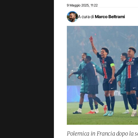
9 Maggio 2025
11:22
,
A cura di
Marco Beltrami
Polemica in Francia dopo la s