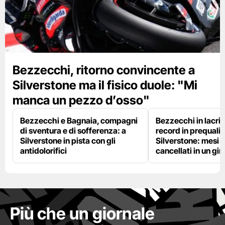
Bezzecchi, ritorno convincente a
Silverstone ma il fisico duole: "Mi
manca un pezzo d’osso"
Bezzecchi e Bagnaia, compagni
Bezzecchi in lacri
di sventura e di sofferenza: a
record in prequalif
Silverstone in pista con gli
Silverstone: mesi 
antidolorifici
cancellati in un gir
Più che un giornale