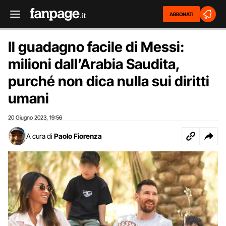
ABBONATI
Il guadagno facile di Messi:
milioni dall’Arabia Saudita,
purché non dica nulla sui diritti
umani
20 Giugno 2023
19:56
,
A cura di
Paolo Fiorenza