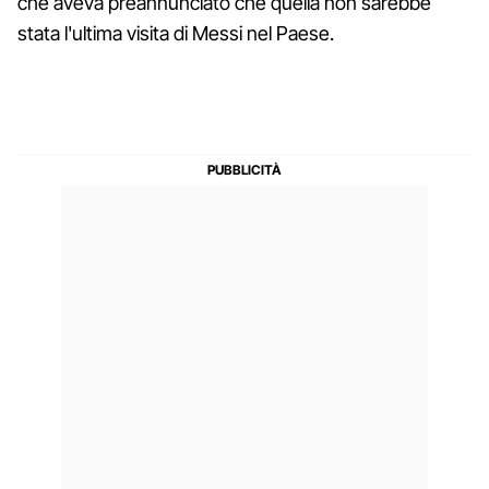
che aveva preannunciato che quella non sarebbe
stata l'ultima visita di Messi nel Paese.