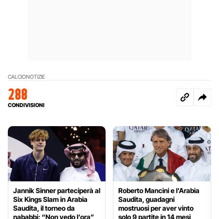
CALCIO
NOTIZIE
288
CONDIVISIONI
Jannik Sinner parteciperà al
Roberto Mancini e l’Arabia
Six Kings Slam in Arabia
Saudita, guadagni
Saudita, il torneo da
mostruosi per aver vinto
nababbi: “Non vedo l’ora”
solo 9 partite in 14 mesi