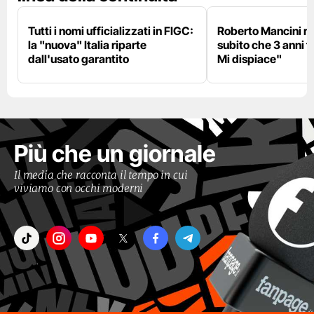
Tutti i nomi ufficializzati in FIGC:
Roberto Mancini ne
la "nuova" Italia riparte
subito che 3 anni f
dall'usato garantito
Mi dispiace"
Più che un giornale
Il media che racconta il tempo in cui
viviamo con occhi moderni