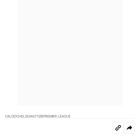
CALCIO
CHELSEA
NOTIZIE
PREMIER LEAGUE