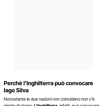
Perché l'Inghilterra può convocare
Iago Silva
Nonostante le due nazioni non coincidano non c'è
niente di strano.
L'Inghilterra
, infatti, può convocare