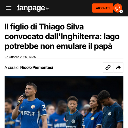
ABBONATI
2
Il figlio di Thiago Silva
convocato dall’Inghilterra: Iago
potrebbe non emulare il papà
27 Ottobre 2025
17:35
,
A cura di
Nicolo Piemontesi