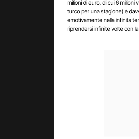
milioni di euro, di cui 6 milion
turco per una stagione) è dav
emotivamente nella infinita te
riprendersi infinite volte con l