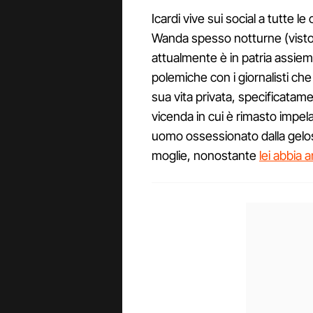
Icardi vive sui social a tutte 
Wanda spesso notturne (visto 
attualmente è in patria assieme a
polemiche con i giornalisti che
sua vita privata, specificatam
vicenda in cui è rimasto impela
uomo ossessionato dalla gelo
moglie, nonostante
lei abbia 