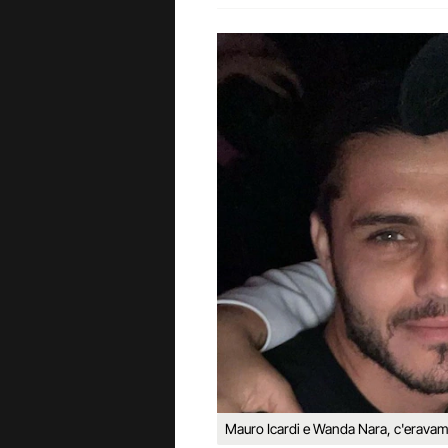
Mauro Icardi e Wanda Nara, c'eravam