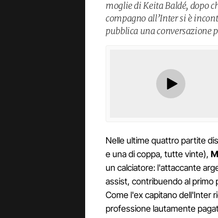
moglie di Keita Baldé, dopo ch
compagno all’Inter si è incon
pubblica una conversazione pri
Nelle ultime quattro partite d
e una di coppa, tutte vinte),
M
un calciatore: l'attaccante arg
assist, contribuendo al primo p
Come l'ex capitano dell'Inter 
professione lautamente pagat