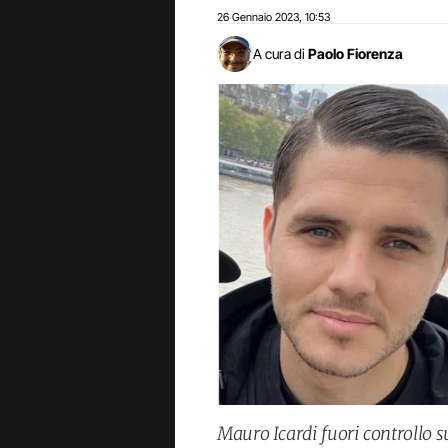
26 Gennaio 2023
10:53
,
A cura di
Paolo Fiorenza
Mauro Icardi fuori controllo s