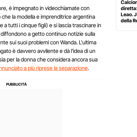
Calciom
le ore, è impegnato in videochiamate con
diretta:
Leao. J
che la modella e imprenditrice argentina
della 
 tutti i cinque figli) e si lascia trascinare in
 diffondono a getto continuo notizie sulla
ente sui suoi problemi con Wanda. L'ultima
gato è davvero avvilente e dà l'idea di un
sia per la donna che considera ancora sua
annunciato a più riprese la separazione
.