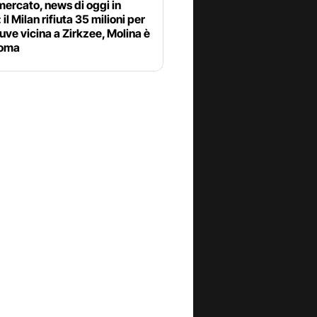
ercato, news di oggi in
 il Milan rifiuta 35 milioni per
uve vicina a Zirkzee, Molina è
Roma