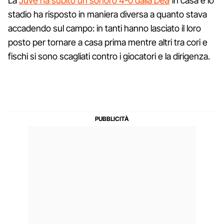
La
Juve ha subito un sonoro 4-0 dalla
Dea
in casa e lo
stadio ha risposto in maniera diversa a quanto stava
accadendo sul campo: in tanti hanno lasciato il loro
posto per tornare a casa prima mentre altri tra cori e
fischi si sono scagliati contro i giocatori e la dirigenza.