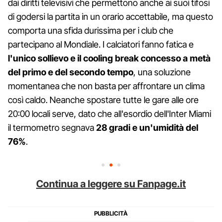
dai diritti televisivi che permettono anche ai suoi tifosi
di godersi la partita in un orario accettabile, ma questo
comporta una sfida durissima per i club che
partecipano al Mondiale. I calciatori fanno fatica e
l'unico sollievo e il cooling break concesso a metà
del primo e del secondo tempo
, una soluzione
momentanea che non basta per affrontare un clima
così caldo. Neanche spostare tutte le gare alle ore
20:00 locali serve, dato che all'esordio dell'Inter Miami
il termometro segnava
28 gradi e un'umidità del
76%
.
Continua a leggere su Fanpage.it