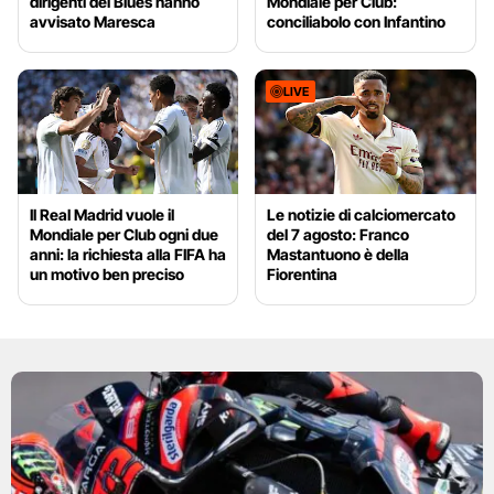
dirigenti dei Blues hanno
Mondiale per Club:
avvisato Maresca
conciliabolo con Infantino
LIVE
Il Real Madrid vuole il
Le notizie di calciomercato
Mondiale per Club ogni due
del 7 agosto: Franco
anni: la richiesta alla FIFA ha
Mastantuono è della
un motivo ben preciso
Fiorentina