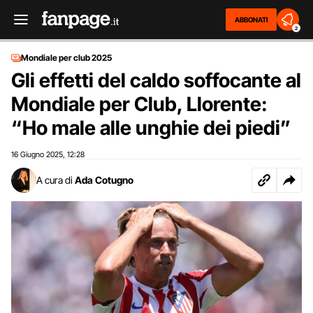
ABBONATI
2
Mondiale per club 2025
Gli effetti del caldo soffocante al
Mondiale per Club, Llorente:
“Ho male alle unghie dei piedi”
16 Giugno 2025
12:28
,
A cura di
Ada Cotugno