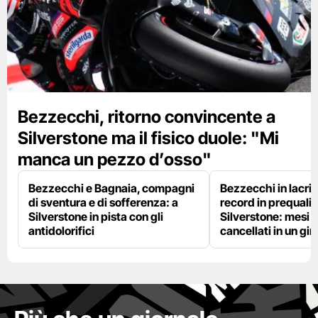
Bezzecchi, ritorno convincente a
Silverstone ma il fisico duole: "Mi
manca un pezzo d’osso"
Bezzecchi e Bagnaia, compagni
Bezzecchi in lacri
di sventura e di sofferenza: a
record in prequalif
Silverstone in pista con gli
Silverstone: mesi 
antidolorifici
cancellati in un gir