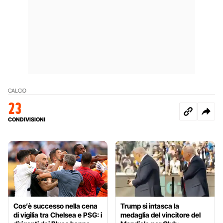
CALCIO
23
CONDIVISIONI
Cos’è successo nella cena
Trump si intasca la
di vigilia tra Chelsea e PSG: i
medaglia del vincitore del