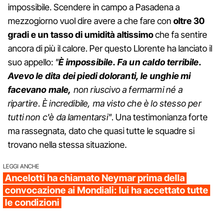
impossibile. Scendere in campo a Pasadena a
mezzogiorno vuol dire avere a che fare con
oltre 30
gradi e un tasso di umidità altissimo
che fa sentire
ancora di più il calore. Per questo Llorente ha lanciato il
suo appello:
"
È impossibile. Fa un caldo terribile.
Avevo le dita dei piedi doloranti, le unghie mi
facevano male,
non riuscivo a fermarmi né a
ripartire. È incredibile, ma visto che è lo stesso per
tutti non c'è da lamentarsi"
. Una testimonianza forte
ma rassegnata, dato che quasi tutte le squadre si
trovano nella stessa situazione.
LEGGI ANCHE
Ancelotti ha chiamato Neymar prima della
convocazione ai Mondiali: lui ha accettato tutte
le condizioni