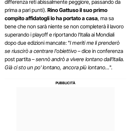
differenza reti abissalmente peggiore, passando da
prima a pari punti).
Rino Gattuso il suo primo
compito affidatogli lo ha portato a casa
, ma sa
bene che non sarà niente se non completerà il lavoro
superando i playoff e riportando l'Italia ai Mondiali
dopo due edizioni mancate: "
I meriti me li prenderò
se riuscirò a centrare l'obiettivo
– dice in conferenza
post partita –
sennò andrò a vivere lontano dall'Italia.
Già ci sto un po' lontano, ancora più lontano…
".