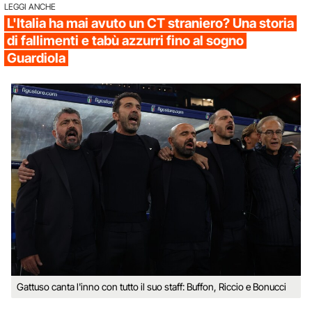
LEGGI ANCHE
L'Italia ha mai avuto un CT straniero? Una storia
di fallimenti e tabù azzurri fino al sogno
Guardiola
Gattuso canta l'inno con tutto il suo staff: Buffon, Riccio e Bonucci