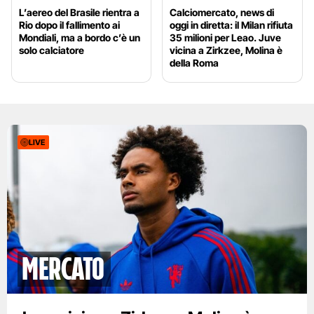
L’aereo del Brasile rientra a
Calciomercato, news di
Rio dopo il fallimento ai
oggi in diretta: il Milan rifiuta
Mondiali, ma a bordo c’è un
35 milioni per Leao. Juve
solo calciatore
vicina a Zirkzee, Molina è
della Roma
LIVE
mercato