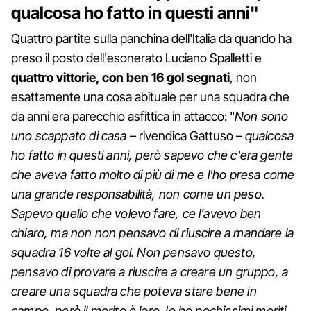
qualcosa ho fatto in questi anni"
Quattro partite sulla panchina dell'Italia da quando ha
preso il posto dell'esonerato Luciano Spalletti e
quattro vittorie, con ben 16 gol segnati
, non
esattamente una cosa abituale per una squadra che
da anni era parecchio asfittica in attacco: "
Non sono
uno scappato di casa
– rivendica Gattuso –
qualcosa
ho fatto in questi anni, però sapevo che c'era gente
che aveva fatto molto di più di me e l'ho presa come
una grande responsabilità, non come un peso.
Sapevo quello che volevo fare, ce l'avevo ben
chiaro, ma non non pensavo di riuscire a mandare la
squadra 16 volte al gol. Non pensavo questo,
pensavo di provare a riuscire a creare un gruppo, a
creare una squadra che poteva stare bene in
campo, però il merito è loro. Io ho pochissimi meriti.