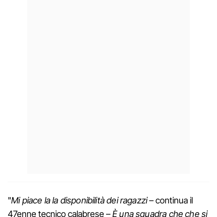
"
Mi piace la la disponibilità dei ragazzi
– continua il
47enne tecnico calabrese –
È una squadra che che si