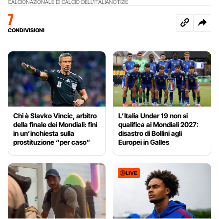
CALCIO
NAZIONALE DI CALCIO DELL'ITALIA
NOTIZIE
7
CONDIVISIONI
Chi è Slavko Vincic, arbitro
L’Italia Under 19 non si
della finale dei Mondiali: finì
qualifica ai Mondiali 2027:
in un’inchiesta sulla
disastro di Bollini agli
prostituzione “per caso”
Europei in Galles
LIVE