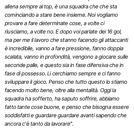
allena sempre al top, è una squadra che che sta
cominciando a stare bene insieme. Noi vogliamo
provare a fare determinate cose, a volte ci
riusciamo, a volte no. E dopo voi parlate dei 16 gol,
ma per me il lavoro che stanno facendo gli attaccanti
è incredibile, vanno a fare pressione, fanno doppia
scalata, vanno in profondità, vengono a giocare sulle
seconde palle, e questo sia in fase difensiva che in
fase di possesso. Li cerchiamo sempre e ci fanno
sviluppare il gioco. Penso che tutto questo lo stiamo
facendo molto bene, oltre alla mentalità. Oggi la
squadra ha sofferto, ha saputo soffrire, abbiamo
fatto tante cose buone, e penso che bisogna essere
soddisfatti e guardare guardare avanti sapendo che
ancora c'è tanto da lavorare
".