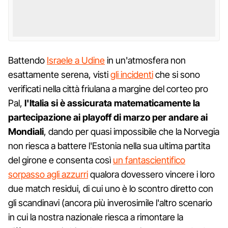
Battendo
Israele a Udine
in un'atmosfera non
esattamente serena, visti
gli incidenti
che si sono
verificati nella città friulana a margine del corteo pro
Pal,
l'Italia si è assicurata matematicamente la
partecipazione ai playoff di marzo per andare ai
Mondiali
, dando per quasi impossibile che la Norvegia
non riesca a battere l'Estonia nella sua ultima partita
del girone e consenta così
un fantascientifico
sorpasso agli azzurri
qualora dovessero vincere i loro
due match residui, di cui uno è lo scontro diretto con
gli scandinavi (ancora più inverosimile l'altro scenario
in cui la nostra nazionale riesca a rimontare la