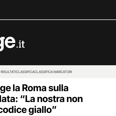
 RISULTATI
CLASSIFICA
CLASSIFICA MARCATORI
ge la Roma sulla
data: “La nostra non
 codice giallo”