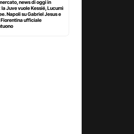
ercato, news di oggi in
: la Juve vuole Kessié, Lucumì
ee. Napoli su Gabriel Jesus e
Fiorentina ufficiale
tuono