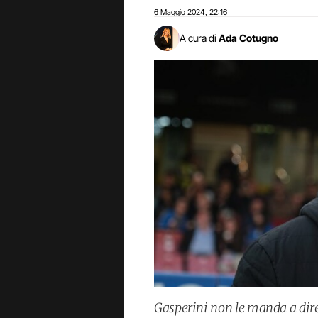
6 Maggio 2024
22:16
,
A cura di
Ada Cotugno
Gasperini non le manda a dire