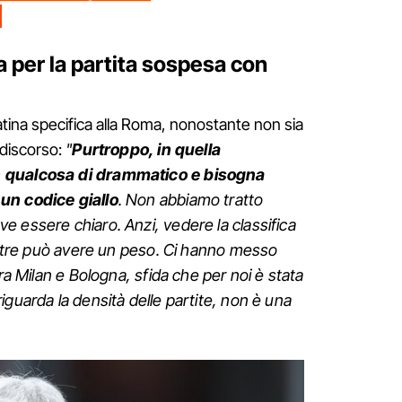
a per la partita sospesa con
tina specifica alla Roma, nonostante non sia
discorso:
"
Purtroppo, in quella
n qualcosa di drammatico e bisogna
un codice giallo
. Non abbiamo tratto
 essere chiaro. Anzi, vedere la classifica
 altre può avere un peso. Ci hanno messo
tra Milan e Bologna, sfida che per noi è stata
iguarda la densità delle partite, non è una