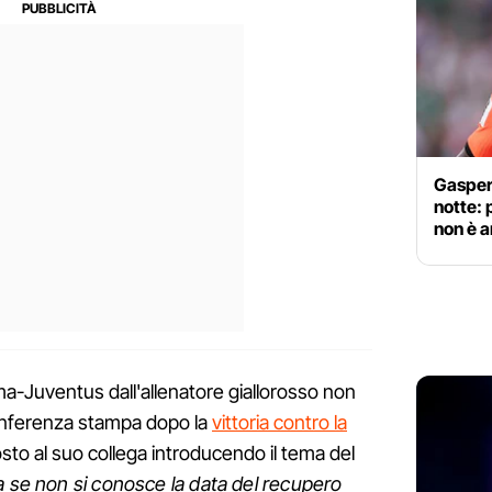
Gasper
notte: 
non è a
a-Juventus dall'allenatore giallorosso non
onferenza stampa dopo la
vittoria contro la
osto al suo collega introducendo il tema del
 se non si conosce la data del recupero