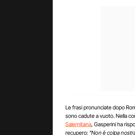
Le frasi pronunciate dopo Rom
sono cadute a vuoto. Nella c
Salernitana
, Gasperini ha risp
recupero:
"Non è colpa nostra