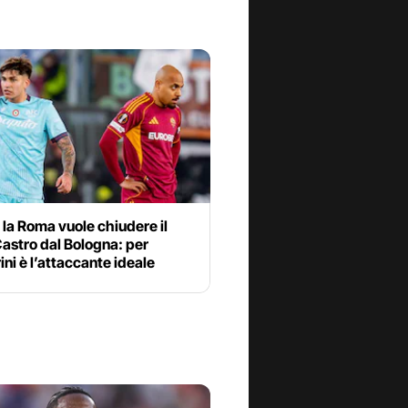
la Roma vuole chiudere il
astro dal Bologna: per
ni è l’attaccante ideale