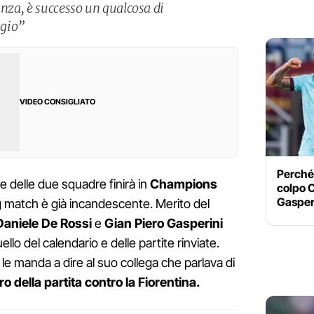
anza, è successo un qualcosa di
ggio”
VIDEO CONSIGLIATO
Perché 
 delle due squadre finirà in
Champions
colpo C
Gasperi
big match è già incandescente. Merito del
Daniele De Rossi
e
Gian Piero Gasperini
lo del calendario e delle partite rinviate.
 le manda a dire al suo collega che parlava di
ro della partita contro la Fiorentina.