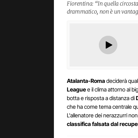
Fiorentina: “In quella circost
drammatico, non è un vanta
Atalanta-Roma
deciderà quale
League
e il clima attorno al 
botta e risposta a distanza di
che ha come tema centrale quel
L'allenatore dei nerazzurri non
classifica falsata dal recupe