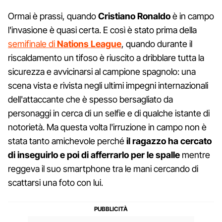
Ormai è prassi, quando
Cristiano Ronaldo
è in campo
l'invasione è quasi certa. E così è stato prima della
semifinale di
Nations League
, quando durante il
riscaldamento un tifoso è riuscito a dribblare tutta la
sicurezza e avvicinarsi al campione spagnolo: una
scena vista e rivista negli ultimi impegni internazionali
dell'attaccante che è spesso bersagliato da
personaggi in cerca di un selfie e di qualche istante di
notorietà. Ma questa volta l'irruzione in campo non è
stata tanto amichevole perché
il ragazzo ha cercato
di inseguirlo e poi di afferrarlo per le spalle
mentre
reggeva il suo smartphone tra le mani cercando di
scattarsi una foto con lui.