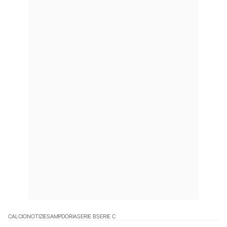
CALCIO
NOTIZIE
SAMPDORIA
SERIE B
SERIE C