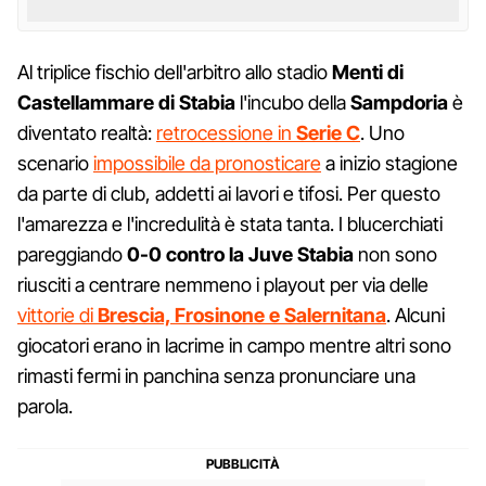
Al triplice fischio dell'arbitro allo stadio
Menti di
Castellammare di Stabia
l'incubo della
Sampdoria
è
diventato realtà:
retrocessione in
Serie C
. Uno
scenario
impossibile da pronosticare
a inizio stagione
da parte di club, addetti ai lavori e tifosi. Per questo
l'amarezza e l'incredulità è stata tanta. I blucerchiati
pareggiando
0-0 contro la Juve Stabia
non sono
riusciti a centrare nemmeno i playout per via delle
vittorie di
Brescia, Frosinone e Salernitana
. Alcuni
giocatori erano in lacrime in campo mentre altri sono
rimasti fermi in panchina senza pronunciare una
parola.