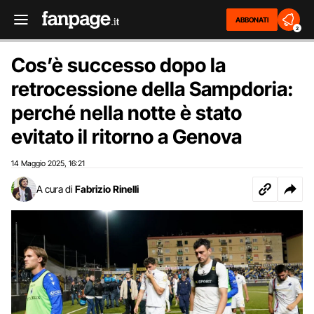
ABBONATI
2
Cos’è successo dopo la
retrocessione della Sampdoria:
perché nella notte è stato
evitato il ritorno a Genova
14 Maggio 2025
16:21
,
A cura di
Fabrizio Rinelli