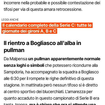
incorrere nella probabile e possibile contestazione dei
tifosi per via di questa amara retrocessione.
LEGGI ANCHE
Il calendario completo della Serie C: tutte le
giornate dei gironi A, B e C
Il rientro a Bogliasco all'alba in
pullman
Da Malpensa
un pullman apparentemente normale
senza loghi o simboli
che potessero ricondurre alla
Sampdoria, ha accompagnato la squadra a Bogliasco
alle 6:30 per il rompete le righe definitivo di questa
stagione. In mattinata però nessun tifoso si è diretto
al centro sportivo dei blucerchiati. L'amarezza per
quanto accaduto in questo campionato di Serie B era
tanta, troppa,
ma è chiaro che ora si attende una