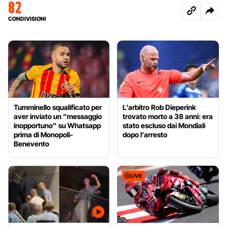
82
CONDIVISIONI
Tumminello squalificato per
L’arbitro Rob Dieperink
aver inviato un “messaggio
trovato morto a 38 anni: era
inopportuno” su Whatsapp
stato escluso dai Mondiali
prima di Monopoli-
dopo l’arresto
Benevento
LIVE