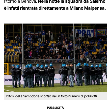
ritorno a Genova.
Nella notte la squadra da Salerno
è infatti rientrata direttamente a Milano Malpensa.
I tifosi della Sampdoria scortati da un folto numero di poliziotti.