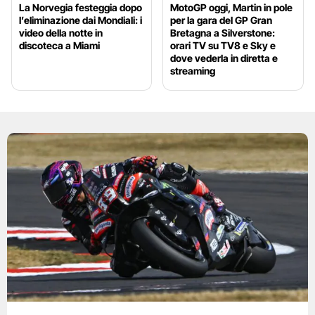
La Norvegia festeggia dopo
MotoGP oggi, Martin in pole
l’eliminazione dai Mondiali: i
per la gara del GP Gran
video della notte in
Bretagna a Silverstone:
discoteca a Miami
orari TV su TV8 e Sky e
dove vederla in diretta e
streaming