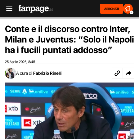
ABBONATI
2
Conte e il discorso contro Inter,
Milan e Juventus: “Solo il Napoli
ha i fucili puntati addosso”
25 Aprile 2026
8:45
,
A cura di
Fabrizio Rinelli