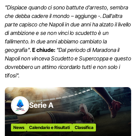
"Dispiace quando ci sono battute d'arresto, sembra
che debba cadere il mondo
– aggiunge -.
Dall'altra
parte capisco che Napoli in due anni ha alzato il livello
di ambizione e se non vinci lo scudetto è un
fallimento. In due anni abbiamo cambiato la
geografia"
.
E chiude:
"Dal periodo di Maradona il
Napoli non vinceva Scudetto e Supercoppa e questo
dovrebbero un attimo ricordarlo tutti e non solo i
tifosi".
Serie A
News
Calendario e Risultati
Classifica