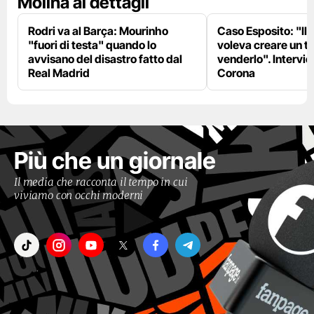
Molina ai dettagli
Rodri va al Barça: Mourinho
Caso Esposito: "Il 
"fuori di testa" quando lo
voleva creare un te
avvisano del disastro fatto dal
venderlo". Intervie
Real Madrid
Corona
Più che un giornale
Il media che racconta il tempo in cui
viviamo con occhi moderni