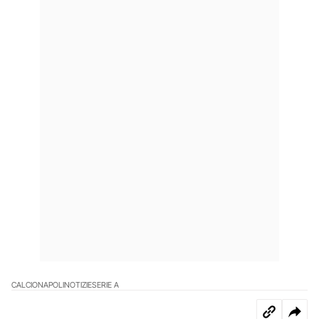
CALCIO
NAPOLI
NOTIZIE
SERIE A