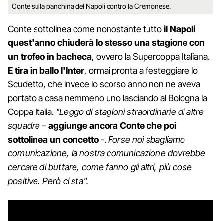
Conte sulla panchina del Napoli contro la Cremonese.
Conte sottolinea come nonostante tutto
il Napoli
quest'anno chiuderà lo stesso una stagione con
un trofeo in bacheca
, ovvero la Supercoppa Italiana.
E tira in ballo l'Inter
, ormai pronta a festeggiare lo
Scudetto, che invece lo scorso anno non ne aveva
portato a casa nemmeno uno lasciando al Bologna la
Coppa Italia.
"Leggo di stagioni straordinarie di altre
squadre
–
aggiunge ancora Conte che poi
sottolinea un concetto
-.
Forse noi sbagliamo
comunicazione, la nostra comunicazione dovrebbe
cercare di buttare, come fanno gli altri, più cose
positive. Però ci sta".