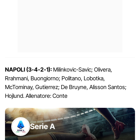
NAPOLI (3-4-2-1):
Milinkovic-Savic; Olivera,
Rrahmani, Buongiorno; Politano, Lobotka,
McTominay, Gutierrez; De Bruyne, Alisson Santos;
Hojlund. Allenatore: Conte
Serie A