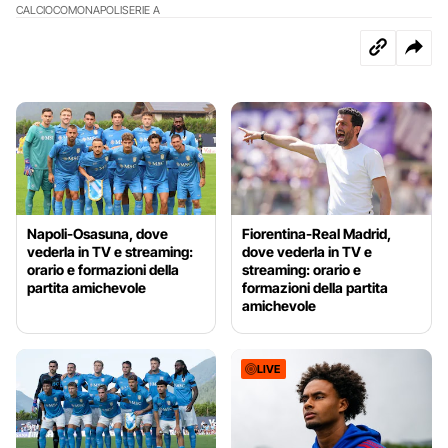
CALCIO
COMO
NAPOLI
SERIE A
Napoli-Osasuna, dove
Fiorentina-Real Madrid,
vederla in TV e streaming:
dove vederla in TV e
orario e formazioni della
streaming: orario e
partita amichevole
formazioni della partita
amichevole
LIVE