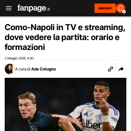
ABBONATI
2
Como-Napoli in TV e streaming,
dove vedere la partita: orario e
formazioni
2 Maggio 2026
6:30
,
A cura di
Ada Cotugno