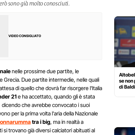
rò sono già molto conosciuti.
VIDEO CONSIGLIATO
nale
nelle prossime due partite, le
Altobel
Grecia. Due partite intermedie, nelle quali
se non 
di Bald
ttesa di quello che dovrà far risorgere l'Italia
der 21
e ha accettato, quando gli è stata
ia, dicendo che avrebbe convocato i suoi
vono per la prima volta l'aria della Nazionale
onnarumma
tra i big
, ma in realtà a
si trovano già diversi calciatori abituati al