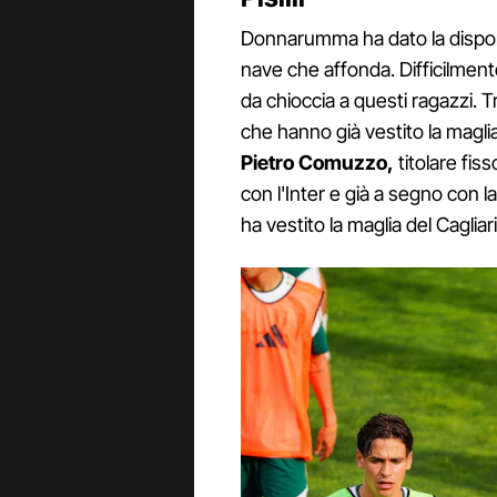
Donnarumma ha dato la disponi
nave che affonda. Difficilmente
da chioccia a questi ragazzi. 
che hanno già vestito la magli
Pietro Comuzzo,
titolare fiss
con l'Inter e già a segno con 
ha vestito la maglia del Caglia