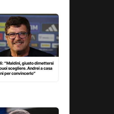
li: “Maldini, giusto dimettersi
puoi scegliere. Andrei a casa
ini per convincerlo”