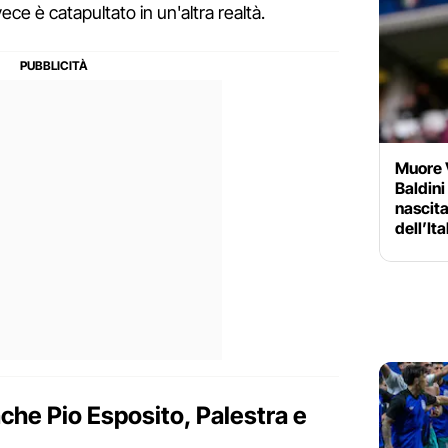
vece è catapultato in un'altra realtà.
Muore V
Baldini
nascita
dell’Ita
e Pio Esposito, Palestra e