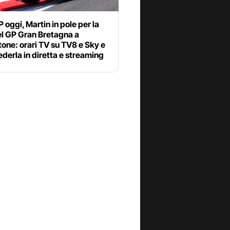
oggi, Martin in pole per la
el GP Gran Bretagna a
tone: orari TV su TV8 e Sky e
derla in diretta e streaming