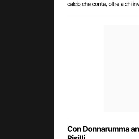
calcio che conta, oltre a chi in
Con Donnarumma anch
Pisilli