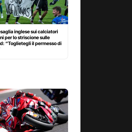
aglia inglese sui calciatori
ni per lo striscione sulle
d: “Toglietegli il permesso di
”