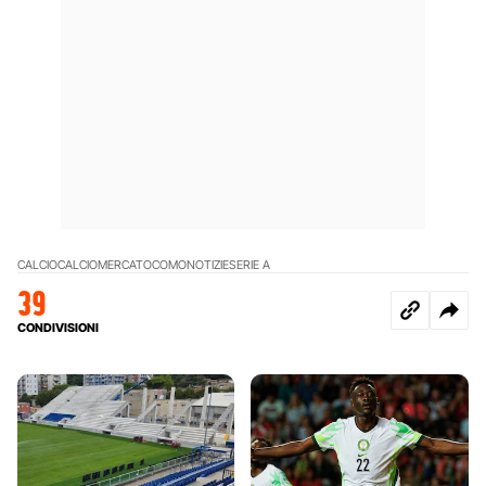
CALCIO
CALCIOMERCATO
COMO
NOTIZIE
SERIE A
39
CONDIVISIONI