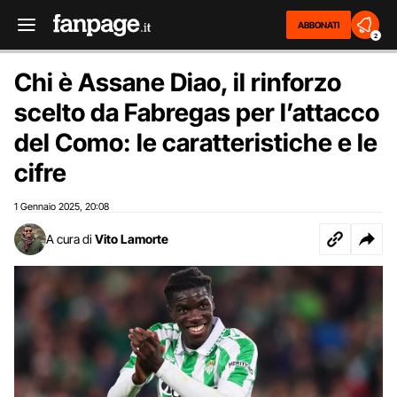
ABBONATI
2
Chi è Assane Diao, il rinforzo
scelto da Fabregas per l’attacco
del Como: le caratteristiche e le
cifre
1 Gennaio 2025
20:08
,
A cura di
Vito Lamorte