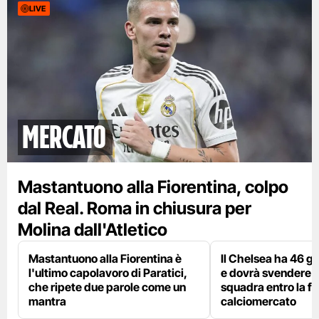
LIVE
mercato
Mastantuono alla Fiorentina, colpo
dal Real. Roma in chiusura per
Molina dall'Atletico
Mastantuono alla Fiorentina è
Il Chelsea ha 46 gi
l'ultimo capolavoro di Paratici,
e dovrà svendere
che ripete due parole come un
squadra entro la fi
mantra
calciomercato