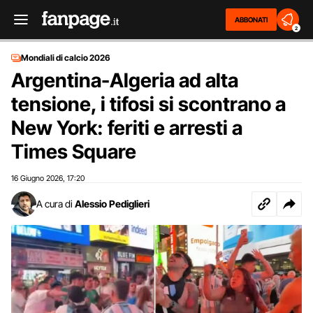
ABBONATI
2
Mondiali di calcio 2026
Argentina-Algeria ad alta
tensione, i tifosi si scontrano a
New York: feriti e arresti a
Times Square
16 Giugno 2026
17:20
,
A cura di
Alessio Pediglieri