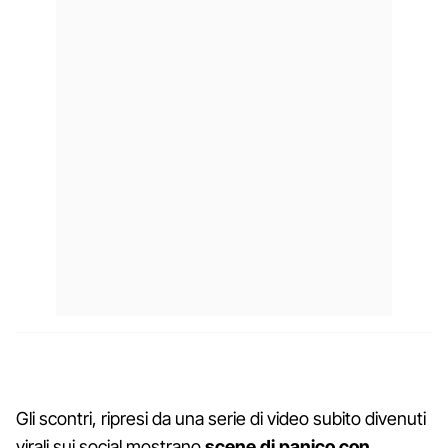
Gli scontri, ripresi da una serie di video subito divenuti
virali sui social mostrano
scene di panico con