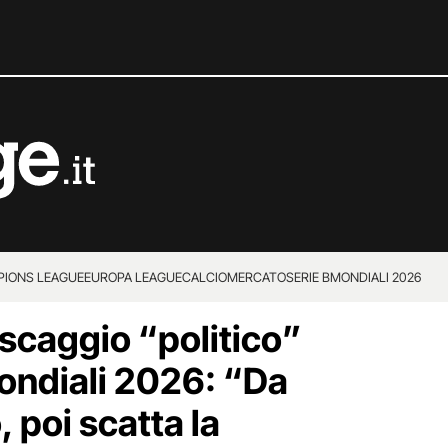
IONS LEAGUE
EUROPA LEAGUE
CALCIOMERCATO
SERIE B
MONDIALI 2026
escaggio “politico”
 Mondiali 2026: “Da
, poi scatta la