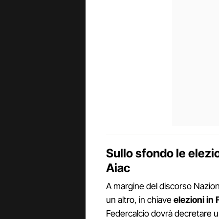
Sullo sfondo le elezi
Aiac
A margine del discorso Naziona
un altro, in chiave
elezioni in
Federcalcio dovrà decretare 