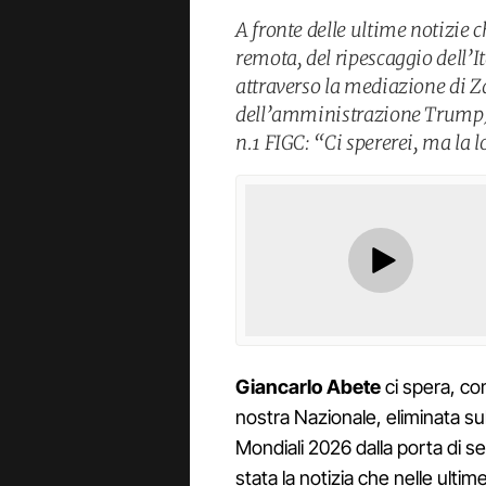
A fronte delle ultime notizie 
remota, del ripescaggio dell’It
attraverso la mediazione di Z
dell’amministrazione Trump),
n.1 FIGC: “Ci spererei, ma la 
Giancarlo Abete
ci spera, com
nostra Nazionale, eliminata s
Mondiali 2026 dalla porta di se
stata la notizia che nelle ulti