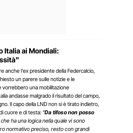
Italia ai Mondiali:
ssità"
re anche l'ex presidente della Federcalcio,
hiesto un parere sulle notizie e le
e vorrebbero una mobilitazione
Italia andasse malgrado il risultato del campo,
no. Il capo della LND non si è tirato indietro,
di cuore e di testa:
"
Da tifoso non posso
he ha una logica nella quale vi sono
dro normativo preciso, resto con grandi