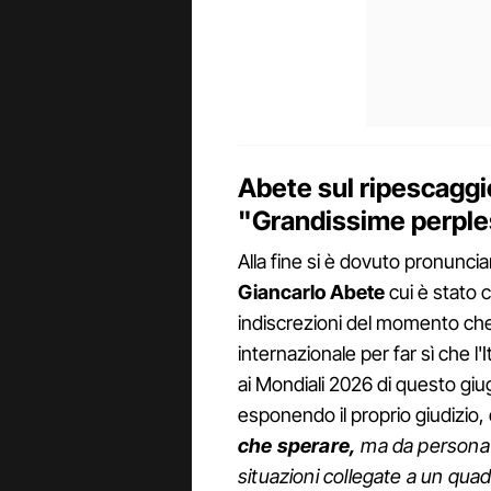
Abete sul ripescaggio 
"Grandissime perple
Alla fine si è dovuto pronuncia
Giancarlo Abete
cui è stato c
indiscrezioni del momento ch
internazionale per far sì che l'
ai Mondiali 2026 di questo giug
esponendo il proprio giudizio, 
che sperare,
ma da persona c
situazioni collegate a un qua