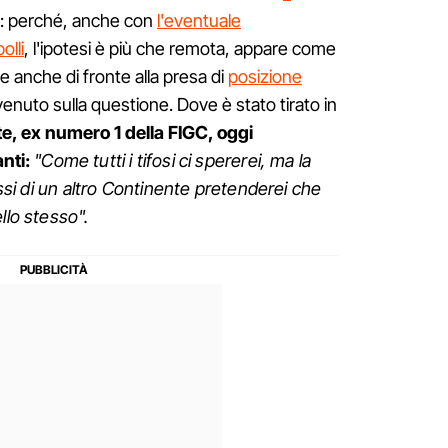
: perché, anche con
l'eventuale
olli
, l'ipotesi è più che remota, appare come
e anche di fronte alla presa di
posizione
rvenuto sulla questione. Dove è stato tirato in
e, ex numero 1 della FIGC, oggi
nti:
"Come tutti i tifosi ci spererei, ma la
fossi di un altro Continente pretenderei che
llo stesso".