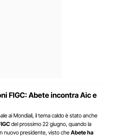
oni FIGC: Abete incontra Aic e
le ai Mondiali, il tema caldo è stato anche
 FIGC
del prossimo 22 giugno, quando la
un nuovo presidente, visto che
Abete ha