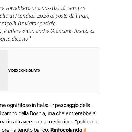
che vorrebbero una possibilità, sempre
alia ai Mondiali 2026 al posto dell’Iran,
ampolli (inviato speciale
 è intervenuto anche Giancarlo Abete, ex
logica dice no”
VIDEO CONSIGLIATO
e ogni tifoso in Italia: il ripescaggio della
ul campo dalla Bosnia, ma che entrerebbe ai
rvizio attraverso una mediazione "politica" è
me ore ha tenuto banco.
Rinfocolando
il