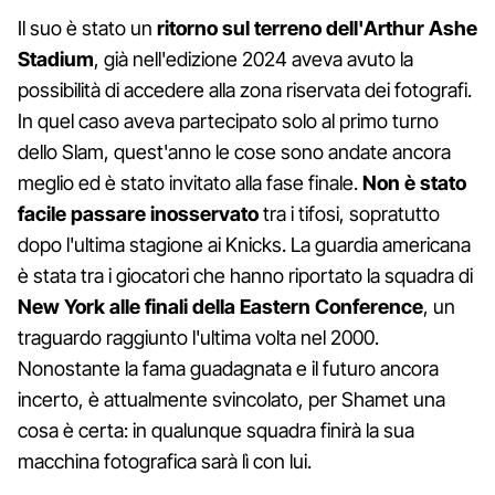
Il suo è stato un
ritorno sul terreno dell'Arthur Ashe
Stadium
, già nell'edizione 2024 aveva avuto la
possibilità di accedere alla zona riservata dei fotografi.
In quel caso aveva partecipato solo al primo turno
dello Slam, quest'anno le cose sono andate ancora
meglio ed è stato invitato alla fase finale.
Non è stato
facile passare inosservato
tra i tifosi, sopratutto
dopo l'ultima stagione ai Knicks. La guardia americana
è stata tra i giocatori che hanno riportato la squadra di
New York alle finali della Eastern Conference
, un
traguardo raggiunto l'ultima volta nel 2000.
Nonostante la fama guadagnata e il futuro ancora
incerto, è attualmente svincolato, per Shamet una
cosa è certa: in qualunque squadra finirà la sua
macchina fotografica sarà lì con lui.