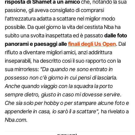
risposta di Shamet a un amico
che, notando la sua
passione, gli aveva consigliato di comprarsi
l'attrezzatura adatta a scattare nel miglior modo
possibile. Da quel giorno la vita del cestista Nba ha
subito una svolta inaspettata ed è passato
dalle foto
panorami e paesaggi alle
finali degli Us Open
. Dal
rifiuto a diventare migliori amici, anzi addirittura
inseparabili, ha descritto così il suo rapporto con la
sua mirrorless:
"Da quando ne sono entrato in
possesso non c'è giorno in cui pensi di lasciarla.
Anche quando viaggio con la squadra la porto
sempre dietro, giusto in caso mi dovesse servire.
Che sia solo per hobby o per stampare alcune foto e
appenderle in casa, io sarò lì a scattare",
ha rivelato a
Nba.com.