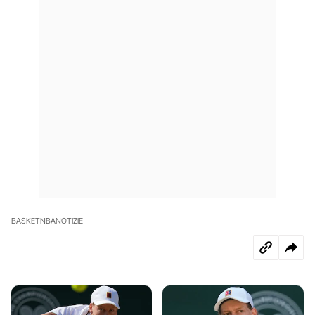
BASKET
NBA
NOTIZIE