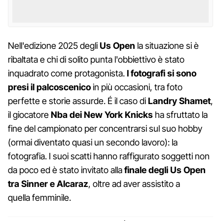
Nell'edizione 2025 degli
Us Open
la situazione si è
ribaltata e chi di solito punta l'obbiettivo è stato
inquadrato come protagonista.
I fotografi si sono
presi il palcoscenico
in più occasioni, tra foto
perfette e storie assurde. É il caso di
Landry Shamet
,
il giocatore
Nba dei New York Knicks
ha sfruttato la
fine del campionato per concentrarsi sul suo hobby
(ormai diventato quasi un secondo lavoro): la
fotografia. I suoi scatti hanno raffigurato soggetti non
da poco ed è stato invitato alla
finale degli Us Open
tra Sinner e Alcaraz
, oltre ad aver assistito a
quella femminile.