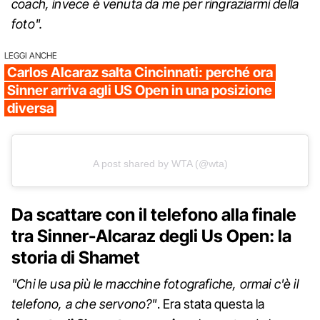
coach, invece è venuta da me per ringraziarmi della
foto".
LEGGI ANCHE
Carlos Alcaraz salta Cincinnati: perché ora
Sinner arriva agli US Open in una posizione
diversa
A post shared by WTA (@wta)
Da scattare con il telefono alla finale
tra Sinner-Alcaraz degli Us Open: la
storia di Shamet
"Chi le usa più le macchine fotografiche, ormai c'è il
telefono, a che servono?"
. Era stata questa la