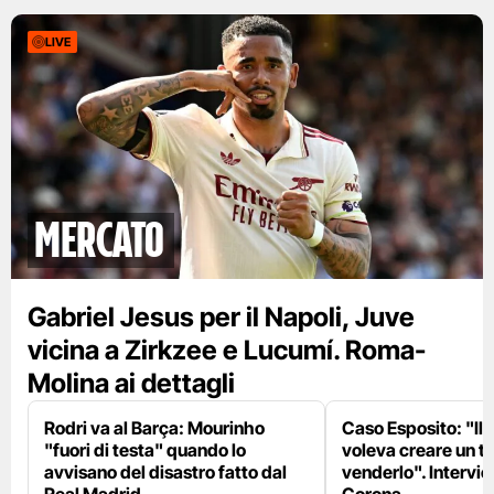
LIVE
mercato
Gabriel Jesus per il Napoli, Juve
vicina a Zirkzee e Lucumí. Roma-
Molina ai dettagli
Rodri va al Barça: Mourinho
Caso Esposito: "Il 
"fuori di testa" quando lo
voleva creare un te
avvisano del disastro fatto dal
venderlo". Intervie