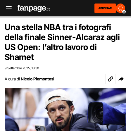
ABBONATI
2
Una stella NBA tra i fotografi
della finale Sinner-Alcaraz agli
US Open: l’altro lavoro di
Shamet
9 Settembre 2025
13:30
,
A cura di
Nicolo Piemontesi