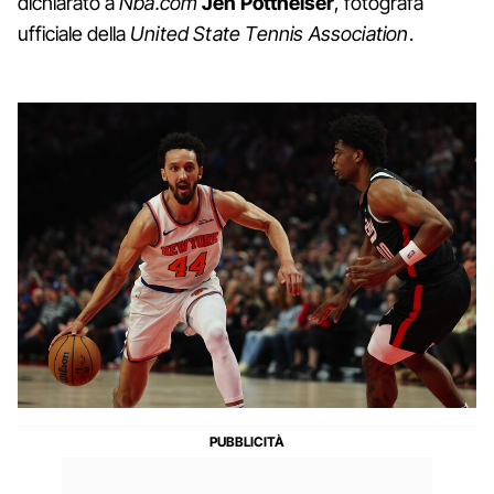
dichiarato a
Nba.com
Jen Pottheiser
, fotografa
ufficiale della
United State Tennis Association
.