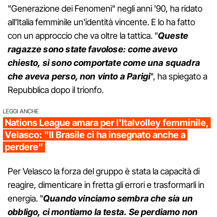
"Generazione dei Fenomeni" negli anni '90, ha ridato
all'Italia femminile un'identità vincente. E lo ha fatto
con un approccio che va oltre la tattica. "
Queste
ragazze sono state favolose: come avevo
chiesto, si sono comportate come una squadra
che aveva perso, non vinto a Parigi
", ha spiegato a
Repubblica dopo il trionfo.
LEGGI ANCHE
Nations League amara per l'Italvolley femminile,
Velasco: "Il Brasile ci ha insegnato anche a
perdere"
Per Velasco la forza del gruppo è stata la capacità di
reagire, dimenticare in fretta gli errori e trasformarli in
energia. "
Quando vinciamo sembra che sia un
obbligo, ci montiamo la testa. Se perdiamo non