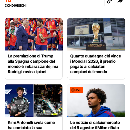
CONDIVISIONI
La premiazione di Trump
Quanto guadagna chi vince
alla Spagna campione del
i Mondiali 2026, il premio
mondo è imbarazzante, ma
pagato ai calciatori
Rodri gli rovina i piani
campioni del mondo
LIVE
Kimi Antonelli svela come
Le notizie di calciomercato
ha cambiato la sua
del 6 agosto: il Milan rifiuta