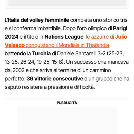
L'
Italia del volley femminile
completa uno storico tris
e si conferma imbattibile. Dopo l'oro olimpico di
Parigi
2024
e il titolo in
Nations League
,
le azzurre di
Julio
Velasco
conquistano il Mondiale in Thailandia
battendo la
Turchia
di Daniele Santarelli 3-2 (25-23,
13-25, 26-24, 19-25, 15-8). Un successo che mancava
dal 2002 e che arriva al termine di un cammino
perfetto:
36 vittorie consecutive
e un gruppo che ha
saputo resistere a pressioni e difficoltà.