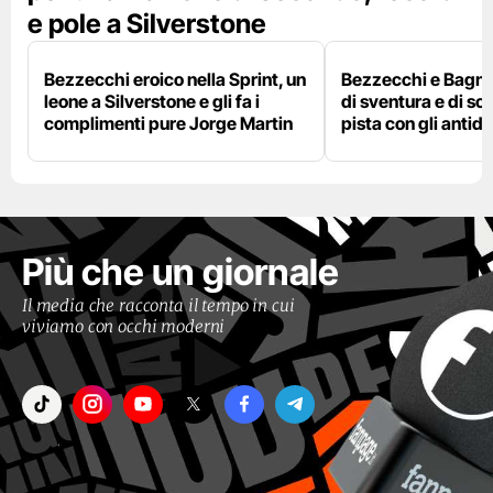
e pole a Silverstone
Bezzecchi eroico nella Sprint, un
Bezzecchi e Bagna
leone a Silverstone e gli fa i
di sventura e di so
complimenti pure Jorge Martin
pista con gli antidol
Più che un giornale
Il media che racconta il tempo in cui
viviamo con occhi moderni