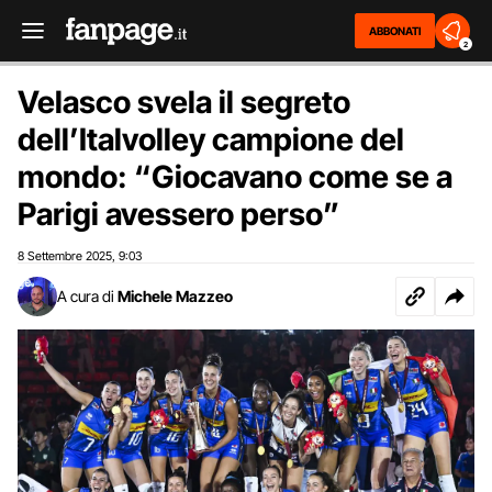
ABBONATI
2
Velasco svela il segreto
dell’Italvolley campione del
mondo: “Giocavano come se a
Parigi avessero perso”
8 Settembre 2025
9:03
,
A cura di
Michele Mazzeo