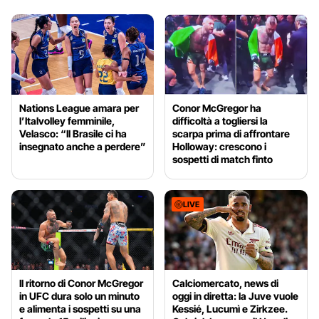
Nations League amara per
Conor McGregor ha
l’Italvolley femminile,
difficoltà a togliersi la
Velasco: “Il Brasile ci ha
scarpa prima di affrontare
insegnato anche a perdere”
Holloway: crescono i
sospetti di match finto
LIVE
Il ritorno di Conor McGregor
Calciomercato, news di
in UFC dura solo un minuto
oggi in diretta: la Juve vuole
e alimenta i sospetti su una
Kessié, Lucumì e Zirkzee.