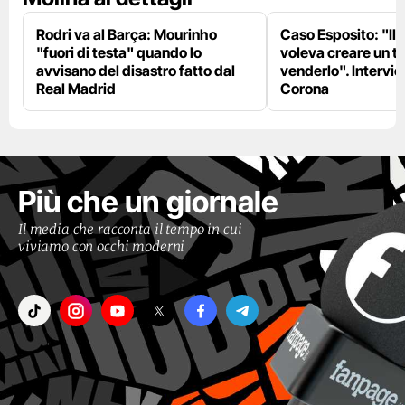
Rodri va al Barça: Mourinho
Caso Esposito: "Il 
"fuori di testa" quando lo
voleva creare un te
avvisano del disastro fatto dal
venderlo". Intervie
Real Madrid
Corona
Più che un giornale
Il media che racconta il tempo in cui
viviamo con occhi moderni