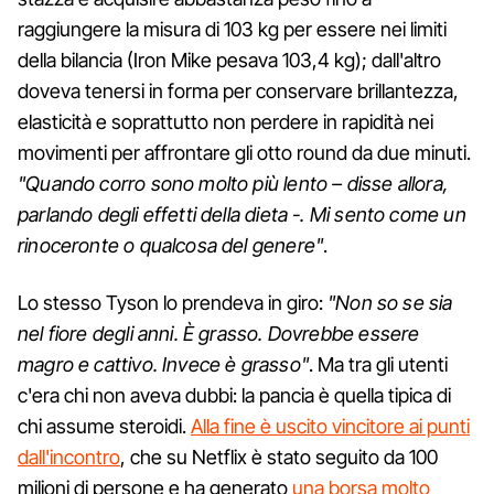
raggiungere la misura di 103 kg per essere nei limiti
della bilancia (Iron Mike pesava 103,4 kg); dall'altro
doveva tenersi in forma per conservare brillantezza,
elasticità e soprattutto non perdere in rapidità nei
movimenti per affrontare gli otto round da due minuti.
"Quando corro sono molto più lento – disse allora,
parlando degli effetti della dieta -. Mi sento come un
rinoceronte o qualcosa del genere"
.
Lo stesso Tyson lo prendeva in giro:
"Non so se sia
nel fiore degli anni. È grasso. Dovrebbe essere
magro e cattivo. Invece è grasso"
. Ma tra gli utenti
c'era chi non aveva dubbi: la pancia è quella tipica di
chi assume steroidi.
Alla fine è uscito vincitore ai punti
dall'incontro
, che su Netflix è stato seguito da 100
milioni di persone e ha generato
una borsa molto