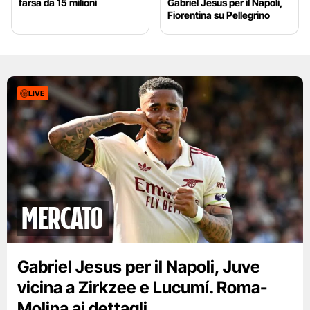
farsa da 15 milioni
Gabriel Jesus per il Napoli,
Fiorentina su Pellegrino
LIVE
mercato
Gabriel Jesus per il Napoli, Juve
vicina a Zirkzee e Lucumí. Roma-
Molina ai dettagli