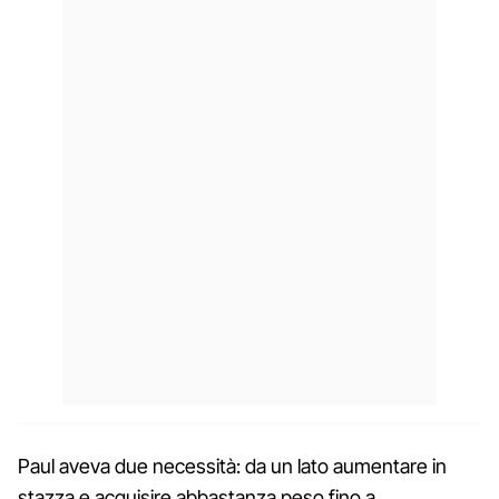
Paul aveva due necessità: da un lato aumentare in
stazza e acquisire abbastanza peso fino a