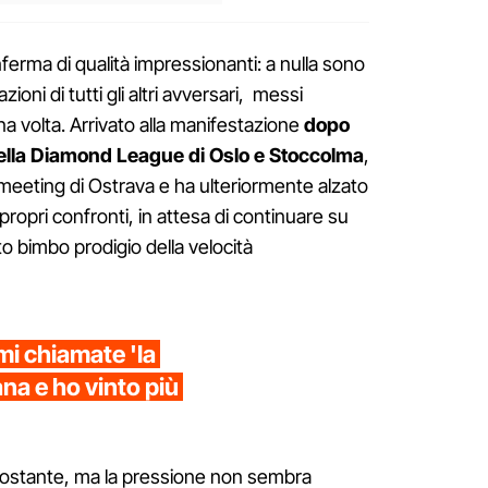
erma di qualità impressionanti: a nulla sono
ioni di tutti gli altri avversari, messi
na volta. Arrivato alla manifestazione
dopo
della Diamond League di Oslo e Stoccolma
,
meeting di Ostrava e ha ulteriormente alzato
i propri confronti, in attesa di continuare su
ato bimbo prodigio della velocità
mi chiamate 'la
na e ho vinto più
 costante, ma la pressione non sembra