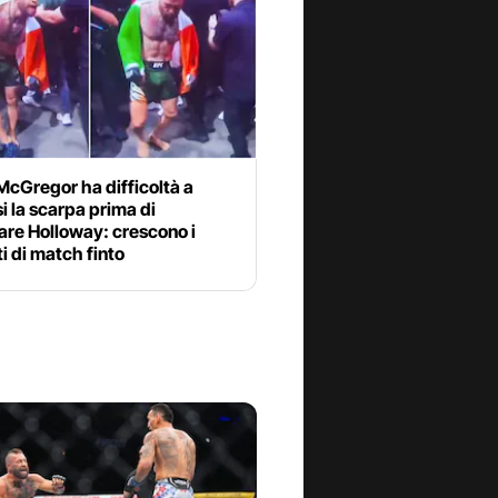
cGregor ha difficoltà a
si la scarpa prima di
are Holloway: crescono i
i di match finto