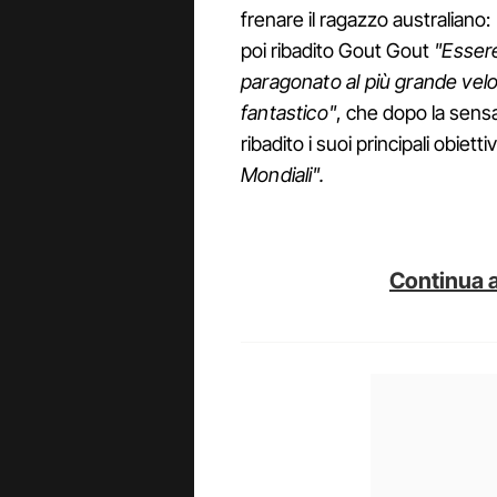
frenare il ragazzo australiano:
poi ribadito Gout Gout
"Essere
paragonato al più grande velo
fantastico"
, che dopo la sens
ribadito i suoi principali obiettiv
Mondiali".
Continua a