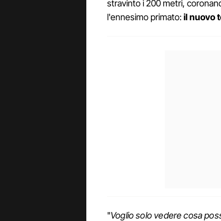
stravinto i 200 metri, coronan
l'ennesimo primato:
il nuovo
"
Voglio solo vedere cosa posso