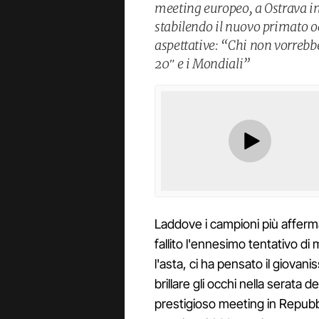
meeting europeo, a Ostrava in
stabilendo il nuovo primato oc
aspettative: “Chi non vorrebb
20″ e i Mondiali”
Laddove i campioni più affer
fallito l'ennesimo tentativo di
l'asta, ci ha pensato il giovan
brillare gli occhi nella serata d
prestigioso meeting in Repubb