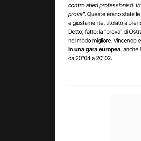
contro atleti professionisti. 
prova"
. Queste erano state le 
e giustamente, titolato a prend
Detto, fatto: la "prova" di Os
nel modo migliore. Vincendo e
in una gara europea
, anche 
da 20″04 a 20″02.