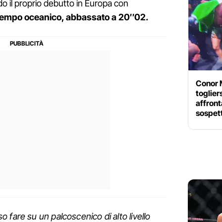
do il proprio debutto in Europa con
 tempo oceanico, abbassato a 20″02.
Conor M
toglier
affront
sospett
 fare su un palcoscenico di alto livello