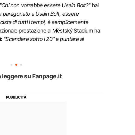
"Chi non vorrebbe essere Usain Bolt?"
hai
 paragonato a Usain Bolt, essere
cista di tutti i tempi, è semplicemente
azionale prestazione al Městský Stadium ha
i:
"Scendere sotto i 20″ e puntare ai
 leggere su Fanpage.it