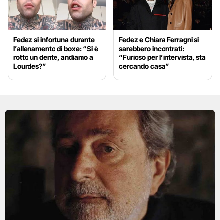
Fedez si infortuna durante
Fedez e Chiara Ferragni si
l’allenamento di boxe: “Si è
sarebbero incontrati:
rotto un dente, andiamo a
“Furioso per l’intervista, sta
Lourdes?”
cercando casa”