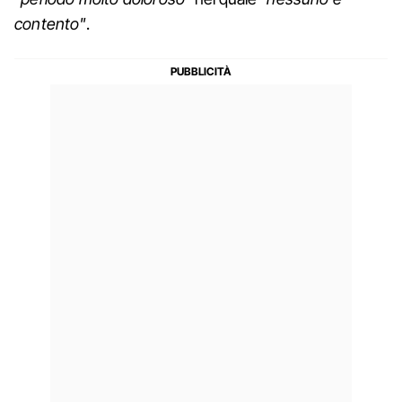
contento"
.