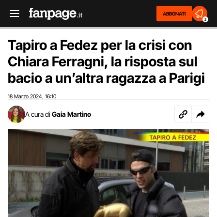
ABBONATI
2
Tapiro a Fedez per la crisi con
Chiara Ferragni, la risposta sul
bacio a un’altra ragazza a Parigi
18 Marzo 2024
16:10
,
A cura di
Gaia Martino