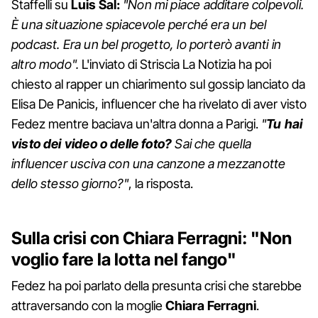
Staffelli su
Luis Sal:
"Non mi piace additare colpevoli.
È una situazione spiacevole perché era un bel
podcast. Era un bel progetto, lo porterò avanti in
altro modo".
L'inviato di Striscia La Notizia ha poi
chiesto al rapper un chiarimento sul gossip lanciato da
Elisa De Panicis, influencer che ha rivelato di aver visto
Fedez mentre baciava un'altra donna a Parigi.
"
Tu hai
visto dei video o delle foto?
Sai che quella
influencer usciva con una canzone a mezzanotte
dello stesso giorno?"
, la risposta.
Sulla crisi con Chiara Ferragni: "
Non
voglio fare la lotta nel fango
"
Fedez ha poi parlato della presunta crisi che starebbe
attraversando con la moglie
Chiara Ferragni
.