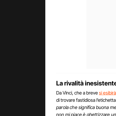
La rivalità inesisten
Da Vinci, che a breve
si esibi
di trovare fastidiosa l’etichetta
parola che significa buona me
non mi piace è ghettizzare un