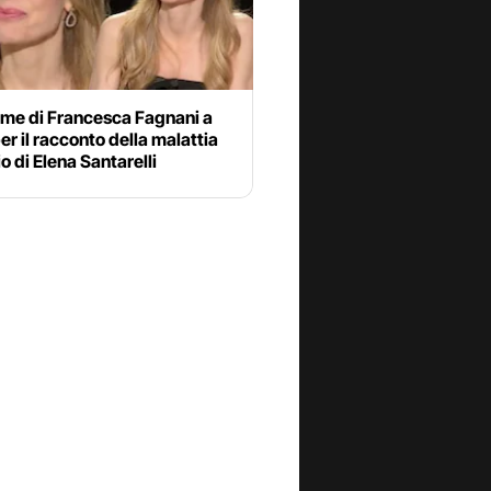
ime di Francesca Fagnani a
er il racconto della malattia
io di Elena Santarelli