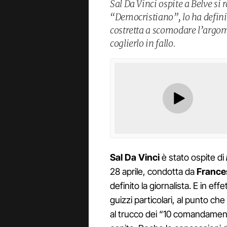
Sal Da Vinci ospite a Belve si 
“Democristiano”, lo ha defini
costretta a scomodare l’arg
coglierlo in fallo.
Sal Da Vinci
è stato ospite di
28 aprile, condotta da
France
definito la giornalista. E in eff
guizzi particolari, al punto che 
al trucco dei “10 comandamenti”