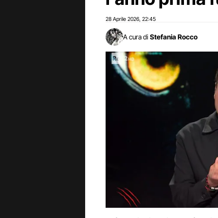
28 Aprile 2026
22:45
,
A cura di
Stefania Rocco