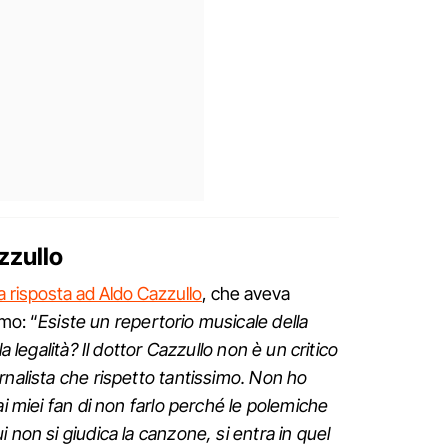
zzullo
la risposta ad Aldo Cazzullo
, che aveva
emo: “
Esiste un repertorio musicale della
a legalità? Il dottor Cazzullo non è un critico
rnalista che rispetto tantissimo. Non ho
ai miei fan di non farlo perché le polemiche
 non si giudica la canzone, si entra in quel