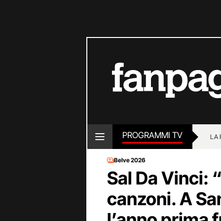
PROGRAMMI TV
LA
Belve 2026
Sal Da Vinci:
canzoni. A Sa
l’anno prima f