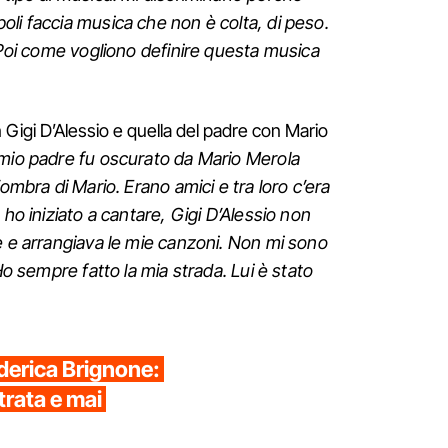
li faccia musica che non è colta, di peso.
. Poi come vogliono definire questa musica
on Gigi D’Alessio e quella del padre con Mario
io padre fu oscurato da Mario Merola
’ombra di Mario. Erano amici e tra loro c’era
 ho iniziato a cantare, Gigi D’Alessio non
e e arrangiava le mie canzoni. Non mi sono
 Ho sempre fatto la mia strada. Lui è stato
erica Brignone:
trata e mai