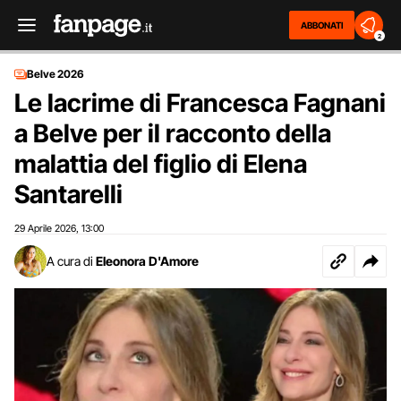
ABBONATI
2
Belve 2026
Le lacrime di Francesca Fagnani
a Belve per il racconto della
malattia del figlio di Elena
Santarelli
29 Aprile 2026
13:00
,
A cura di
Eleonora D'Amore