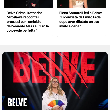
Belve Crime, Katharina
Elena Santarelli ieri a Belve:
Miroslawa racconta i
“Licenziata da Emilio Fede
processi per l’omicidio
dopo aver rifiutato un suo
dell’amante Mazza: “Ero la
invito a cena”
colpevole perfetta”
BELVE