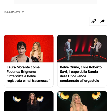
PROGRAMMI TV
Laura Morante come
Belve Crime, chi è Roberto
Federica Brignone:
Savi, il capo della Banda
“Intervista a Belve
della Uno Bianca
registrata e mai trasmessa”
condannato all’ergastolo