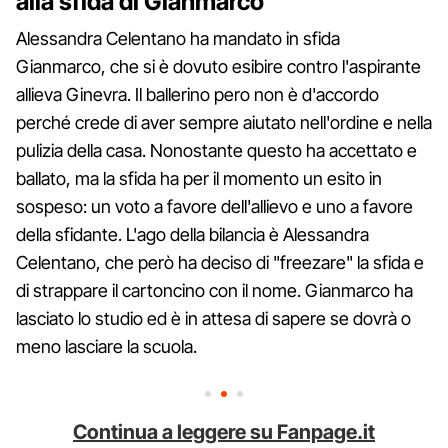
alla sfida di Gianmarco
Alessandra Celentano ha mandato in sfida
Gianmarco, che si è dovuto esibire contro l'aspirante
allieva Ginevra. Il ballerino pero non è d'accordo
perché crede di aver sempre aiutato nell'ordine e nella
pulizia della casa. Nonostante questo ha accettato e
ballato, ma la sfida ha per il momento un esito in
sospeso: un voto a favore dell'allievo e uno a favore
della sfidante. L'ago della bilancia è Alessandra
Celentano, che però ha deciso di "freezare" la sfida e
di strappare il cartoncino con il nome. Gianmarco ha
lasciato lo studio ed è in attesa di sapere se dovrà o
meno lasciare la scuola.
Continua a leggere su Fanpage.it