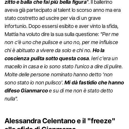
zitto e balla che fai più bella figura
". Il ballerino
aveva già partecipato al talent lo scorso anno ma era
stato costretto ad uscire per via di un grave
infortunio. Dopo essersi esibito e aver vinto la sfida,
Mattia ha voluto dire la sua sulla questione:
"Per me
non c'è uno che pulisce e uno no, per me influisce
chi è abituato a vivere da solo e chi no.
Ho la
coscienza pulita sotto questa cosa
. Ieri c'era un
macello in casa e io sono stato l'unico a dire di pulire.
Molte delle persone nominato hanno detto ‘non
sono stato io non pulisco'.
Mi dà fastidio che hanno
difeso Gianmarco
e su di me non è stato detto
nulla".
Alessandra Celentano e il "freeze"