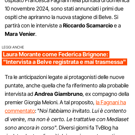
ospitato Francesca Fagnani nella puntata di domenica
10 novembre 2024, sono stati annunciati i primi due
ospiti che apriranno la nuova stagione di Belve. Si
partirà con le interviste a
Riccardo Scamarcio
e a
Mara Venier
.
LEGGI ANCHE
Laura Morante come Federica Brignone:
"Intervista a Belve registrata e mai trasmessa"
Tra le anticipazioni legate ai protagonisti delle nuove
puntate, anche quella che fa riferimento alla probabile
intervista ad
Andrea Giambruno
, ex compagno della
premier Giorgia Meloni. A tal proposito,
la Fagnani ha
commentato
: "
Noi l’abbiamo invitato. Lui è contento
di venire, ma non è certo. Le trattative con Mediaset
sono ancora in corso
". Diversi giorni fa TvBlog ha