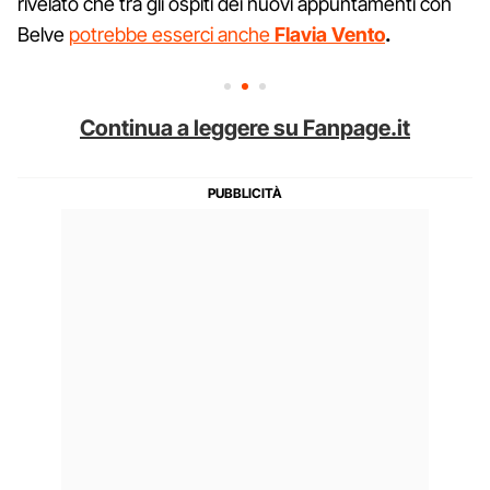
rivelato che tra gli ospiti dei nuovi appuntamenti con
Belve
potrebbe esserci anche
Flavia Vento
.
Continua a leggere su Fanpage.it