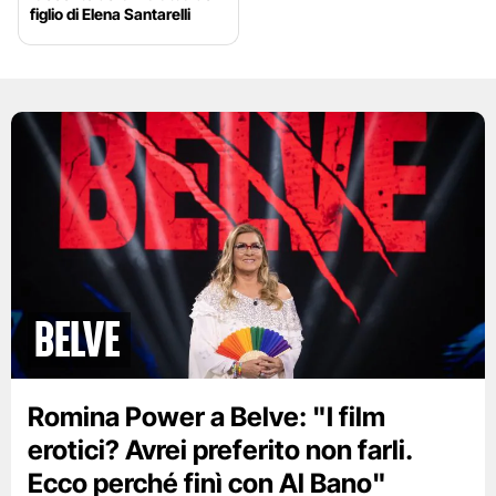
figlio di Elena Santarelli
BELVE
Romina Power a Belve: "I film
erotici? Avrei preferito non farli.
Ecco perché finì con Al Bano"