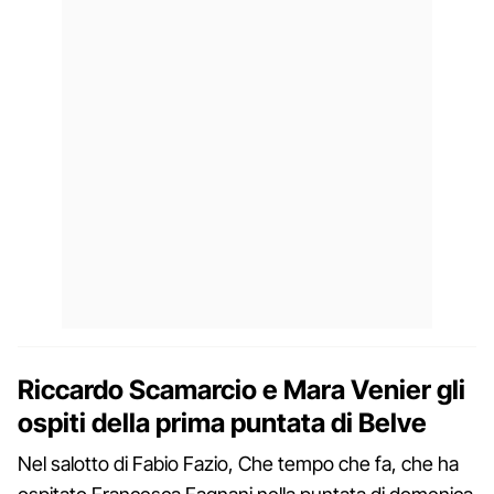
Riccardo Scamarcio e Mara Venier gli
ospiti della prima puntata di Belve
Nel salotto di Fabio Fazio, Che tempo che fa, che ha