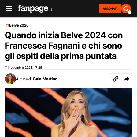
ABBONATI
2
Belve 2026
Quando inizia Belve 2024 con
Francesca Fagnani e chi sono
gli ospiti della prima puntata
11 Novembre 2024
17:26
,
A cura di
Gaia Martino