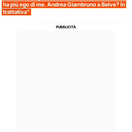
ha più ego di me. Andrea Giambruno a Belve? In
trattativa"