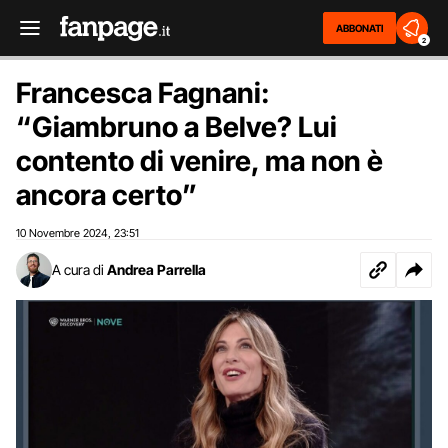
ABBONATI
2
Francesca Fagnani:
“Giambruno a Belve? Lui
contento di venire, ma non è
ancora certo”
10 Novembre 2024
23:51
,
A cura di
Andrea Parrella