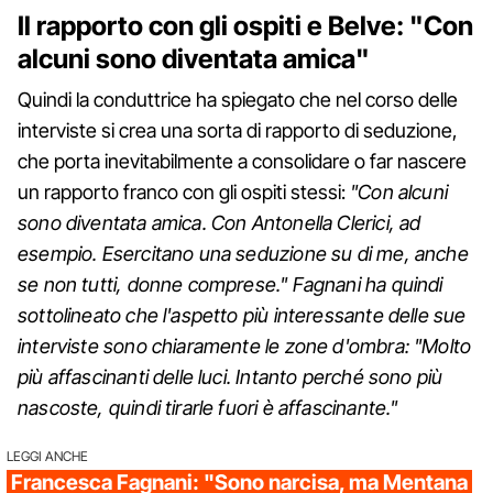
Il rapporto con gli ospiti e Belve: "Con
alcuni sono diventata amica"
Quindi la conduttrice ha spiegato che nel corso delle
interviste si crea una sorta di rapporto di seduzione,
che porta inevitabilmente a consolidare o far nascere
un rapporto franco con gli ospiti stessi:
"Con alcuni
sono diventata amica. Con Antonella Clerici, ad
esempio. Esercitano una seduzione su di me, anche
se non tutti, donne comprese." Fagnani ha quindi
sottolineato che l'aspetto più interessante delle sue
interviste sono chiaramente le zone d'ombra: "Molto
più affascinanti delle luci. Intanto perché sono più
nascoste, quindi tirarle fuori è affascinante."
LEGGI ANCHE
Francesca Fagnani: "Sono narcisa, ma Mentana