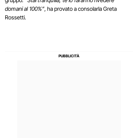
gruppo
. “Stai tranquilla, te lo faranno rivedere
domani al 100%”
, ha provato a consolarla Greta
Rossetti.