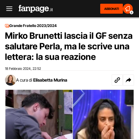
ABBONATI
2
Grande Fratello 2023/2024
Mirko Brunetti lascia il GF senza
salutare Perla, ma le scrive una
lettera: la sua reazione
18 Febbraio 2024
22:52
,
A cura di
Elisabetta Murina