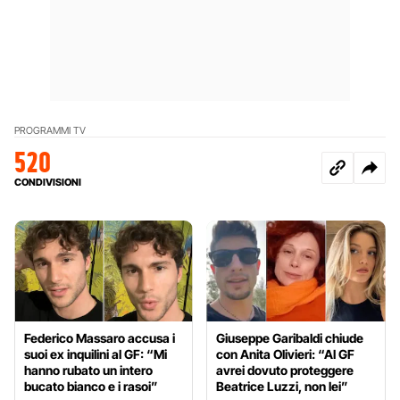
PROGRAMMI TV
520
CONDIVISIONI
Federico Massaro accusa i
Giuseppe Garibaldi chiude
suoi ex inquilini al GF: “Mi
con Anita Olivieri: “Al GF
hanno rubato un intero
avrei dovuto proteggere
bucato bianco e i rasoi”
Beatrice Luzzi, non lei”