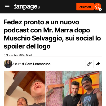
ABBONATI
2
Fedez pronto a un nuovo
podcast con Mr. Marra dopo
Muschio Selvaggio, sui social lo
spoiler del logo
6 Novembre 2024
17:41
,
A cura di
Sara Leombruno