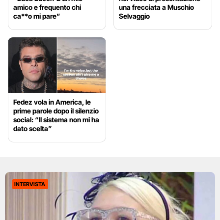
amico e frequento chi
una frecciata a Muschio
ca**o mi pare”
Selvaggio
Fedez vola in America, le
prime parole dopo il silenzio
social: “Il sistema non mi ha
dato scelta”
INTERVISTA