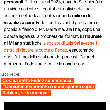
personali
. Tutto risale al 2023, quando Sal spiegò in
un video caricato su Youtube i motivi della sua
assenza nel podcast, collezionando
milioni di
visualizzazioni
. Fedez portò avanti il programma
proprio al fianco di Mr. Marra ma, alla fine, dopo una
disputa legale sulla proprietà del format, il
Tribunale
di Milano
stabilì che
la società di Luis Sal avesse il
diritto di rilevare le quote di Fedez
, esautorando
quest'ultimo dalla gestione del podcast. Da quel
momento, Fedez ne terminò la conduzione.
LEGGI ANCHE
Cos'ha detto Fedez su Vannacci:
"Comunicativamente è dieci spanne sopra
Schlein, se la mangia"