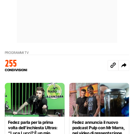
PROGRAMMI TV
255
CONDIVISIONI
Fedez parla per la prima
Fedez annuncia il nuovo
volta dell’inchiesta Ultras:
podcast Pulp con Mr Marra,
“Luca Lucci? È un mio
nel video di presentazione