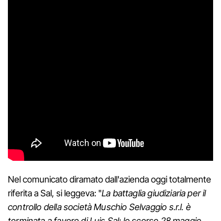
Nel comunicato diramato dall'azienda oggi totalmente
riferita a Sal, si leggeva: "
La battaglia giudiziaria per il
controllo della società Muschio Selvaggio s.r.l. è
terminata a favore di Luis Sal: lo scorso 28 maggio