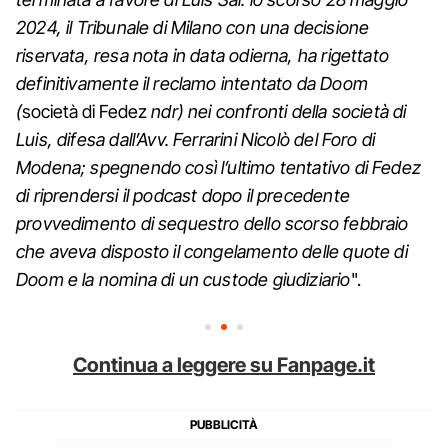
2024, il Tribunale di Milano con una decisione
riservata, resa nota in data odierna, ha rigettato
definitivamente il reclamo intentato da Doom
(
società di Fedez
ndr) nei confronti della società di
Luis, difesa dall’Avv. Ferrarini Nicolò del Foro di
Modena; spegnendo così l’ultimo tentativo di Fedez
di riprendersi il podcast dopo il precedente
provvedimento di sequestro dello scorso febbraio
che aveva disposto il congelamento delle quote di
Doom e la nomina di un custode giudiziario
".
Continua a leggere su Fanpage.it