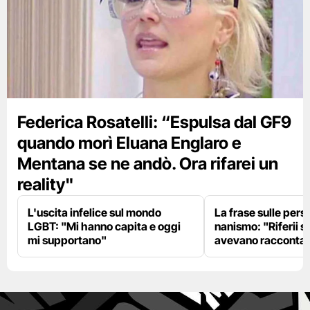
Federica Rosatelli: “Espulsa dal GF9
quando morì Eluana Englaro e
Mentana se ne andò. Ora rifarei un
reality"
L'uscita infelice sul mondo
La frase sulle pers
LGBT: "Mi hanno capita e oggi
nanismo: "Riferii s
mi supportano"
avevano racconta