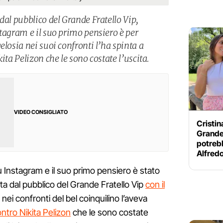
dal pubblico del Grande Fratello Vip,
stagram e il suo primo pensiero è per
elosia nei suoi confronti l’ha spinta a
ita Pelizon che le sono costate l’uscita.
VIDEO CONSIGLIATO
Cristin
Grande 
potreb
Alfred
 Instagram e il suo primo pensiero è stato
ata dal pubblico del Grande Fratello Vip
con il
a nei confronti del bel coinquilino l’aveva
contro Nikita Pelizon
che le sono costate