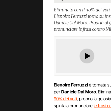
Eliminata con il 90% dei voti 
Elenoire Ferruzzi torna su In
Daniele Dal Moro. Proprio al g
pronunciare le frasi contro Nik
Elenoire Ferruzzi
è tornata su
per
Daniele Dal Moro
. Elimin
90% dei voti
, proprio la gelosi
spinta a pronunciare
le frasi 