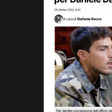
29 Ottobre 2022
8:52
,
A cura di
Stefania Rocco
Per gentile concessione dell'ufficio 