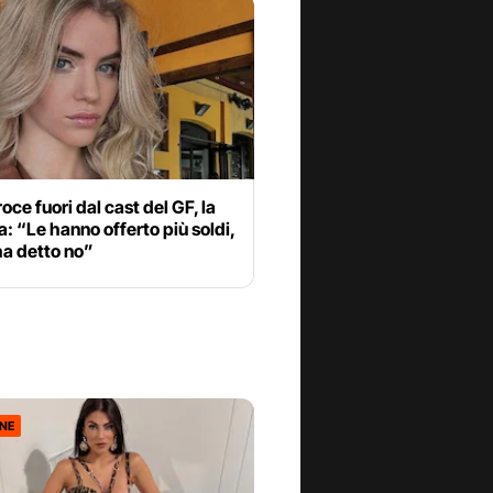
oce fuori dal cast del GF, la
 “Le hanno offerto più soldi,
ha detto no”
ONE