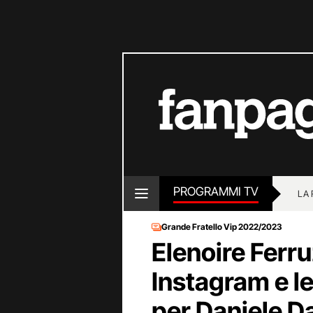
PROGRAMMI TV
LA
Grande Fratello Vip 2022/2023
Elenoire Ferru
Instagram e l
per Daniele D