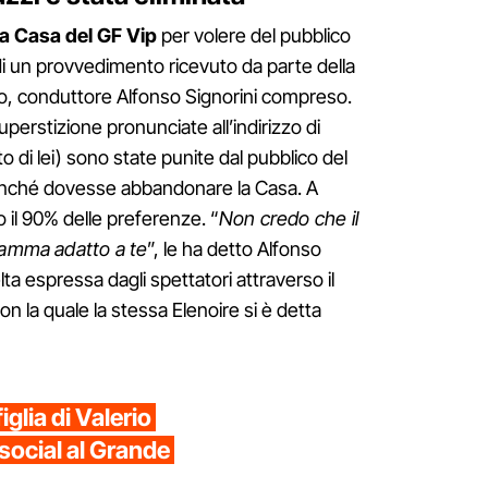
la Casa del GF Vip
per volere del pubblico
i un provvedimento ricevuto da parte della
o, conduttore Alfonso Signorini compreso.
uperstizione pronunciate all’indirizzo di
to di lei) sono state punite dal pubblico del
inché dovesse abbandonare la Casa. A
o il 90% delle preferenze. “
Non credo che il
ramma adatto a te
”, le ha detto Alfonso
a espressa dagli spettatori attraverso il
n la quale la stessa Elenoire si è detta
iglia di Valerio
 social al Grande