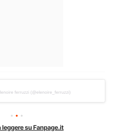
lenoire ferruzzi (@elenoire_ferruzzi)
 leggere su Fanpage.it