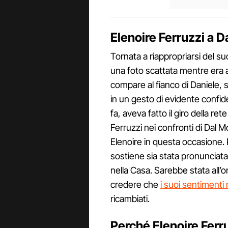
Elenoire Ferruzzi a 
Tornata a riappropriarsi del s
una foto scattata mentre era 
compare al fianco di Daniele, so
in un gesto di evidente confide
fa, aveva fatto il giro della re
Ferruzzi nei confronti di Dal Mo
Elenoire in questa occasione. P
sostiene sia stata pronunciat
nella Casa. Sarebbe stata all’o
credere che
i suoi sentimenti 
ricambiati.
Perché Elenoire Ferru