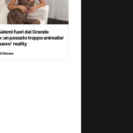
Salemi fuori dal Grande
o: un passato troppo animalier
nuovo’ reality
 D'Amore