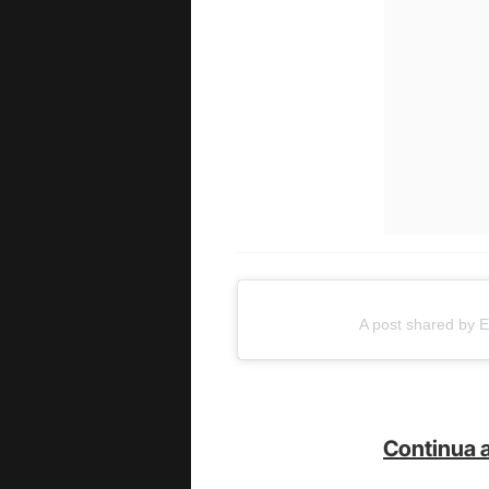
A post shared by E
Continua a