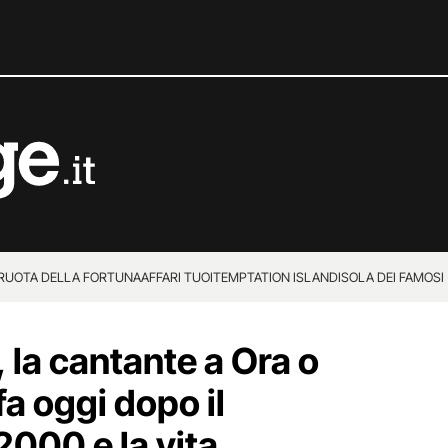
 RUOTA DELLA FORTUNA
AFFARI TUOI
TEMPTATION ISLAND
ISOLA DEI FAMOSI
, la cantante a Ora o
fa oggi dopo il
2000 e la vita