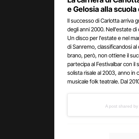
e Gelosia alla scuola
Il successo di Carlotta arriva 
degli anni 2000. Nell'estate di
Un disco per l'estate e nel ma
di Sanremo, classificandosi a
brano, però, non ottiene il su
partecipa al Festivalbar con il
solista risale al 2003, anno in
musicale folk teatrale. Dal 20
A post shared by 