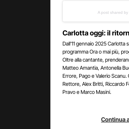
A post shared by 
Carlotta oggi: il ritor
Dall'11 gennaio 2025 Carlotta 
programma Ora o mai più, pro
Oltre alla cantante, prendera
Matteo Amantia, Antonella Buc
Errore, Pago e Valerio Scanu. 
Rettore, Alex Britti, Riccardo F
Pravo e Marco Masini.
Continua a