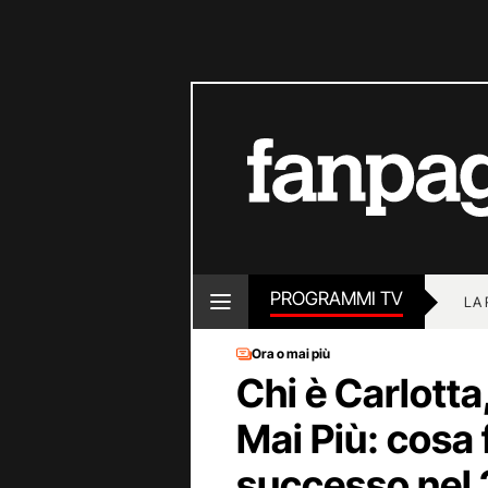
PROGRAMMI TV
LA
Ora o mai più
Chi è Carlotta
Mai Più: cosa 
successo nel 