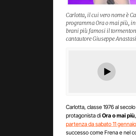
Carlotta, il cui vero nome è C
programma Ora o mai più, in o
brani più famosi il tormentone
cantautore Giuseppe Anastasi,
Carlotta, classe 1976 al secol
protagonista di
Ora o mai più
partenza da sabato 11 gennaio
successo come Frena e nel co