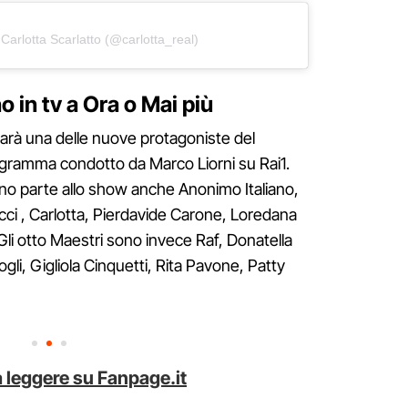
Carlotta Scarlatto (@carlotta_real)
no in tv a Ora o Mai più
sarà una delle nuove protagoniste del
gramma condotto da Marco Liorni su Rai1.
nno parte allo show anche Anonimo Italiano,
ci , Carlotta, Pierdavide Carone, Loredana
Gli otto Maestri sono invece Raf, Donatella
ogli, Gigliola Cinquetti, Rita Pavone, Patty
 leggere su Fanpage.it