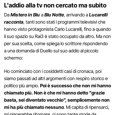
L'addio alla tv non cercato ma subìto
Da
Mistero in Blu
a
Blu Notte
, arrivando a
Lucarelli
racconta
, tanti sono stati i programmi televisivi che
hanno visto protagonista Carlo Lucarelli, fino a quando
il suo spazio su Rai3 è stato occupato da altro. Ma non
per sua scelta, come spiega lo scrittore rispondendo
a una domanda di Duello sul suo addio al piccolo
schermo:
Ho cominciato con i cosiddetti casi di cronaca, poi
siamo passati ad altri argomenti con respiro storico e
politico più ampio.
Poi è successo che non mi hanno
chiamato più.
Non è che mi hanno detto "grazie
basta, sei diventato vecchio", semplicemente non
mi ha più chiamato nessuno
. Mi capita di ripensarci,
mi piacerebbe ritornare, ci sono tante storie da