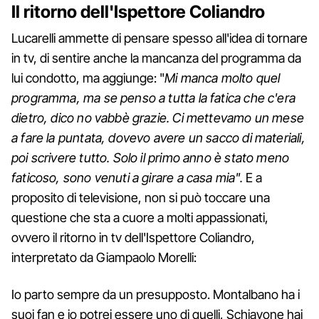
Il ritorno dell'Ispettore Coliandro
Lucarelli ammette di pensare spesso all'idea di tornare
in tv, di sentire anche la mancanza del programma da
lui condotto, ma aggiunge: "
Mi manca molto quel
programma, ma se penso a tutta la fatica che c'era
dietro, dico no vabbè grazie. Ci mettevamo un mese
a fare la puntata, dovevo avere un sacco di materiali,
poi scrivere tutto. Solo il primo anno è stato meno
faticoso, sono venuti a girare a casa mia".
E a
proposito di televisione, non si può toccare una
questione che sta a cuore a molti appassionati,
ovvero il ritorno in tv dell'Ispettore Coliandro,
interpretato da Giampaolo Morelli:
Io parto sempre da un presupposto. Montalbano ha i
suoi fan e io potrei essere uno di quelli, Schiavone hai