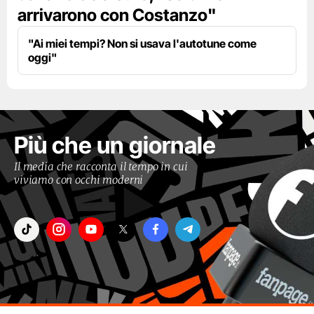
arrivarono con Costanzo"
"Ai miei tempi? Non si usava l'autotune come
oggi"
Più che un giornale
Il media che racconta il tempo in cui
viviamo con occhi moderni