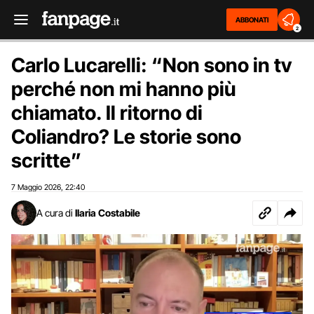
ABBONATI
2
Carlo Lucarelli: “Non sono in tv
perché non mi hanno più
chiamato. Il ritorno di
Coliandro? Le storie sono
scritte”
7 Maggio 2026
22:40
,
A cura di
Ilaria Costabile