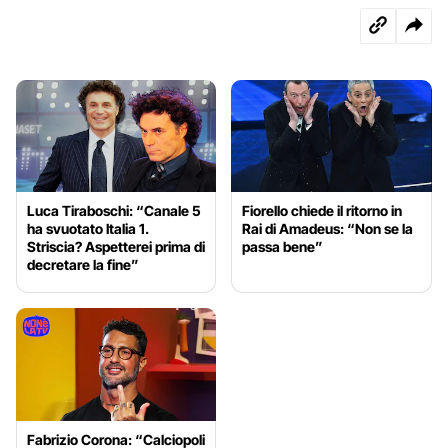
Luca Tiraboschi: “Canale 5
Fiorello chiede il ritorno in
ha svuotato Italia 1.
Rai di Amadeus: “Non se la
Striscia? Aspetterei prima di
passa bene”
decretare la fine”
Fabrizio Corona: “Calciopoli