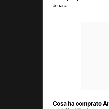
denaro.
Cosa ha comprato Ange