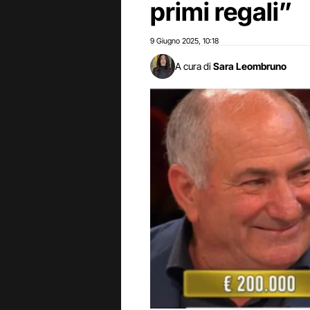
primi regali”
9 Giugno 2025
10:18
,
A cura di
Sara Leombruno