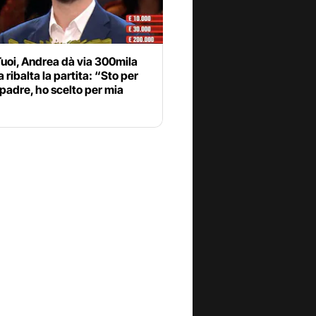
Tuoi, Andrea dà via 300mila
 ribalta la partita: “Sto per
padre, ho scelto per mia