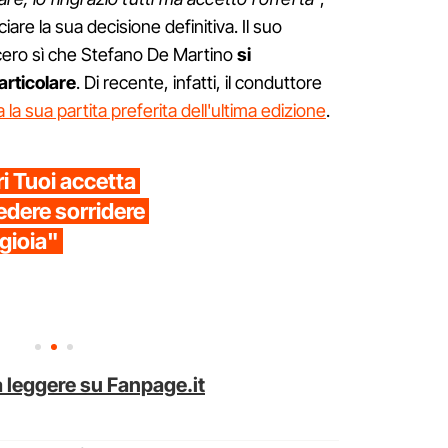
ciare la sua decisione definitiva. Il suo
ecero sì che Stefano De Martino
si
articolare
. Di recente, infatti, il conduttore
a la sua partita preferita dell'ultima edizione
.
i Tuoi accetta
Vedere sorridere
gioia"
 leggere su Fanpage.it