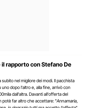
e il rapporto con Stefano De
da subito nel migliore dei modi. Il pacchista
 uno dopo l'altro e, alla fine, arrivò con
mila dall'altra. Davanti all'offerta del
n potè far altro che accettare: "
Annamaria,
re, io ringrazio tutti ma accetto l'offerta
",