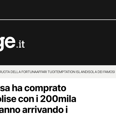
 RUOTA DELLA FORTUNA
AFFARI TUOI
TEMPTATION ISLAND
ISOLA DEI FAMOSI
cosa ha comprato
lise con i 200mila
tanno arrivando i