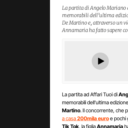
La partita di Angelo Mariano a
memorabili dell’ultima edizio
De Martino e, attraverso un vi
Annamaria ha fatto sapere co
La partita ad Affari Tuoi di
Ang
memorabili dell'ultima edizi
Martino
. Il concorrente, che p
a casa
200mila euro
e pochi 
Tik Tok
, la figlia
Annamaria
h