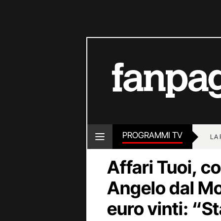
PROGRAMMI TV
LA
Affari Tuoi, 
Angelo dal Mo
euro vinti: “S