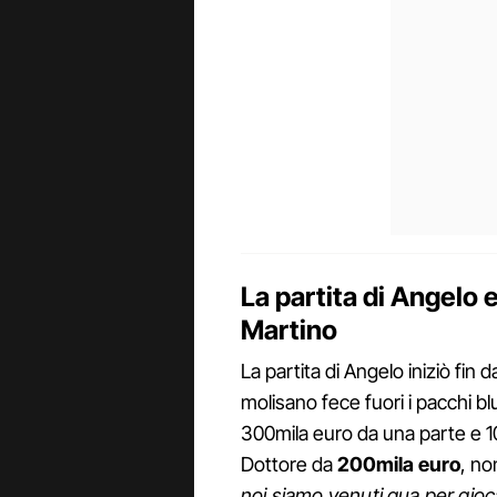
La partita di Angelo 
Martino
La partita di Angelo iniziò fin 
molisano fece fuori i pacchi blu
300mila euro da una parte e 100
Dottore da
200mila euro
, no
noi siamo venuti qua per gioca