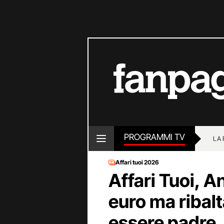
PROGRAMMI TV
LA
Affari tuoi 2026
Affari Tuoi, 
euro ma ribalt
essere padre,