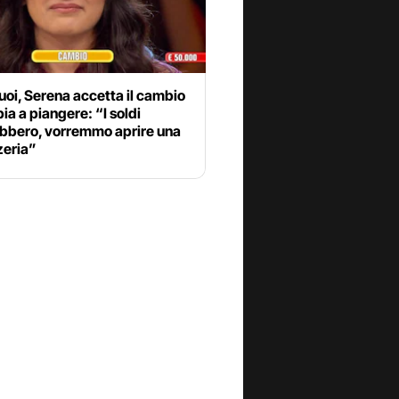
tuoi, Serena accetta il cambio
ia a piangere: “I soldi
ebbero, vorremmo aprire una
zeria”