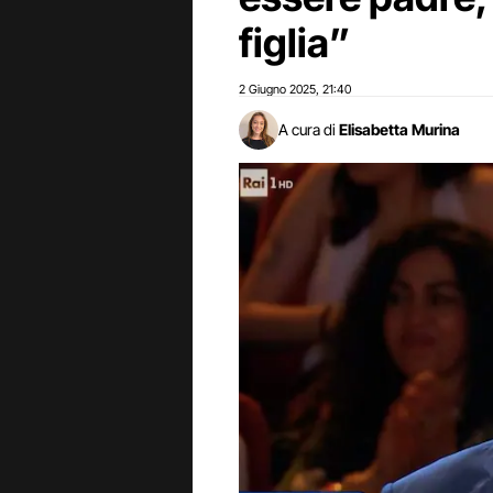
figlia”
2 Giugno 2025
21:40
,
A cura di
Elisabetta Murina