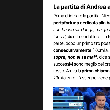
La partita di Andrea a
Prima di iniziare la partita, N
portafortuna dedicato alla 
non hanno vita lunga, ma qua
tocca",
dice il conduttore. La
parte: dopo un primo tiro posit
consecutivamente
(100mila, 
sopra, non si sa mai"
, dice 
successivi sono meglio dei pr
rosso. Arriva la
prima chiamat
29mila euro. L'assegno viene p