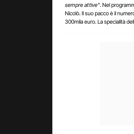
sempre attive"
. Nel programm
Nicolò. Il suo pacco è il numer
300mila euro. La specialità dell