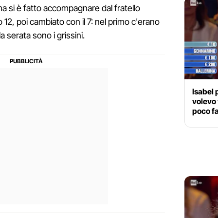
a si è fatto accompagnare dal fratello
o 12, poi cambiato con il 7: nel primo c'erano
a serata sono i grissini.
Isabel 
volevo 
poco fa