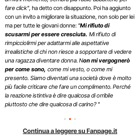
fare click"
, ha detto con disappunto. Poi ha aggiunto
con un invito a migliorare la situazione, non solo per lei
ma per tutte le giovani donne:
"
Mi rifiuto di
scusarmi per essere cresciuta.
Mi rifiuto di
rimpicciolirmi per adattarmi alle aspettative
irrealistiche di chi non riesce a sopportare di vedere
una ragazza diventare donna. N
on mi vergognerò
per come sono,
come mi vesto, o come mi
presento. Siamo diventati una società dove è molto
più facile criticare che fare un complimento. Perché
la reazione istintiva è dire qualcosa di orribile
piuttosto che dire qualcosa di carino? "
Continua a leggere su Fanpage.it