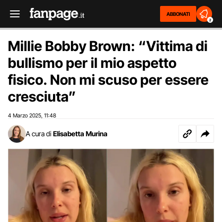
ABBONATI
2
Millie Bobby Brown: “Vittima di
bullismo per il mio aspetto
fisico. Non mi scuso per essere
cresciuta”
4 Marzo 2025
11:48
,
A cura di
Elisabetta Murina