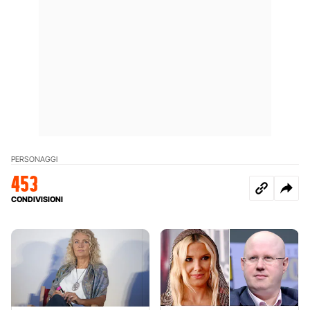
PERSONAGGI
453
CONDIVISIONI