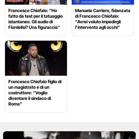
Francesco Chiofalo: “Ho
Manuela Carriero, fidanzata
fatto da test per il tatuaggio
di Francesco Chiofalo:
istantaneo. Gli audio di
“Avrei voluto impedirgli
Fiordelisi? Una figuraccia”
l’intervento agli occhi”
Francesco Chiofalo figlio di
un magistrato e di un
costruttore: “Voglio
diventare il sindaco di
Roma”