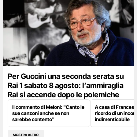
Per Guccini una seconda serata su
Rai 1 sabato 8 agosto: l’ammiraglia
Rai si accende dopo le polemiche
Il commento di Meloni: "Canto le
A casa di Francesco
sue canzoni anche se non
ricordo di un incon
sarebbe contento"
indimenticabile
MOSTRA ALTRO